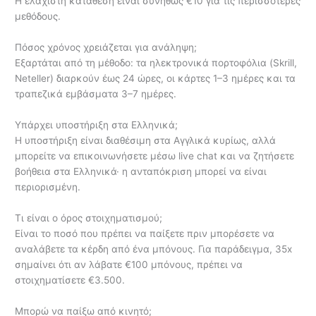
Η ελάχιστη κατάθεση είναι συνήθως €10 για τις περισσότερες
μεθόδους.
Πόσος χρόνος χρειάζεται για ανάληψη;
Εξαρτάται από τη μέθοδο: τα ηλεκτρονικά πορτοφόλια (Skrill,
Neteller) διαρκούν έως 24 ώρες, οι κάρτες 1–3 ημέρες και τα
τραπεζικά εμβάσματα 3–7 ημέρες.
Υπάρχει υποστήριξη στα Ελληνικά;
Η υποστήριξη είναι διαθέσιμη στα Αγγλικά κυρίως, αλλά
μπορείτε να επικοινωνήσετε μέσω live chat και να ζητήσετε
βοήθεια στα Ελληνικά· η ανταπόκριση μπορεί να είναι
περιορισμένη.
Τι είναι ο όρος στοιχηματισμού;
Είναι το ποσό που πρέπει να παίξετε πριν μπορέσετε να
αναλάβετε τα κέρδη από ένα μπόνους. Για παράδειγμα, 35x
σημαίνει ότι αν λάβατε €100 μπόνους, πρέπει να
στοιχηματίσετε €3.500.
Μπορώ να παίξω από κινητό;