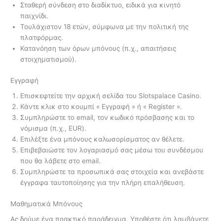
Σταθερή σύνδεση στο διαδίκτυο, ειδικά για κινητό
παιχνίδι.
Τουλάχιστον 18 ετών, σύμφωνα με την πολιτική της
πλατφόρμας.
Κατανόηση των όρων μπόνους (π.χ., απαιτήσεις
στοιχηματισμού).
Εγγραφή
Επισκεφτείτε την αρχική σελίδα του Slotspalace Casino.
Κάντε κλικ στο κουμπί « Εγγραφή » ή « Register ».
Συμπληρώστε το email, τον κωδικό πρόσβασης και το
νόμισμα (π.χ., EUR).
Επιλέξτε ένα μπόνους καλωσορίσματος αν θέλετε.
Επιβεβαιώστε τον λογαριασμό σας μέσω του συνδέσμου
που θα λάβετε στο email.
Συμπληρώστε τα προσωπικά σας στοιχεία και ανεβάστε
έγγραφα ταυτοποίησης για την πλήρη επαλήθευση.
Μαθηματικά Μπόνους
Ας δούμε ένα πρακτικό παράδειγμα. Υποθέστε ότι λαμβάνετε