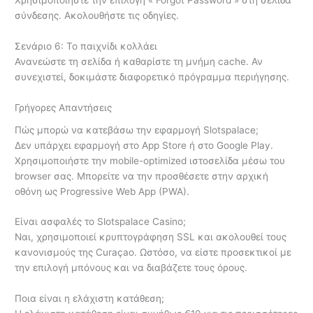
Χρησιμοποιήστε την επιλογή « Forgot Password » στη σελίδα
σύνδεσης. Ακολουθήστε τις οδηγίες.
Σενάριο 6: Το παιχνίδι κολλάει
Ανανεώστε τη σελίδα ή καθαρίστε τη μνήμη cache. Αν
συνεχιστεί, δοκιμάστε διαφορετικό πρόγραμμα περιήγησης.
Γρήγορες Απαντήσεις
Πώς μπορώ να κατεβάσω την εφαρμογή Slotspalace;
Δεν υπάρχει εφαρμογή στο App Store ή στο Google Play.
Χρησιμοποιήστε την mobile-optimized ιστοσελίδα μέσω του
browser σας. Μπορείτε να την προσθέσετε στην αρχική
οθόνη ως Progressive Web App (PWA).
Είναι ασφαλές το Slotspalace Casino;
Ναι, χρησιμοποιεί κρυπτογράφηση SSL και ακολουθεί τους
κανονισμούς της Curaçao. Ωστόσο, να είστε προσεκτικοί με
την επιλογή μπόνους και να διαβάζετε τους όρους.
Ποια είναι η ελάχιστη κατάθεση;