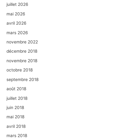
juillet 2026
mai 2026
avril 2026
mars 2026
novembre 2022
décembre 2018
novembre 2018
octobre 2018
septembre 2018
août 2018
juillet 2018
juin 2018
mai 2018
avril 2018
mars 2018