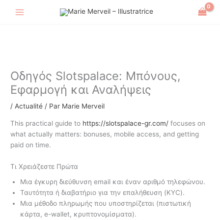
Aller
au
contenu
Οδηγός Slotspalace: Μπόνους,
Εφαρμογή και Αναλήψεις
/
Actualité
/ Par
Marie Merveil
This practical guide to
https://slotspalace-gr.com/
focuses on
what actually matters: bonuses, mobile access, and getting
paid on time.
Τι Χρειάζεστε Πρώτα
Μια έγκυρη διεύθυνση email και έναν αριθμό τηλεφώνου.
Ταυτότητα ή διαβατήριο για την επαλήθευση (KYC).
Μια μέθοδο πληρωμής που υποστηρίζεται (πιστωτική
κάρτα, e-wallet, κρυπτονομίσματα).