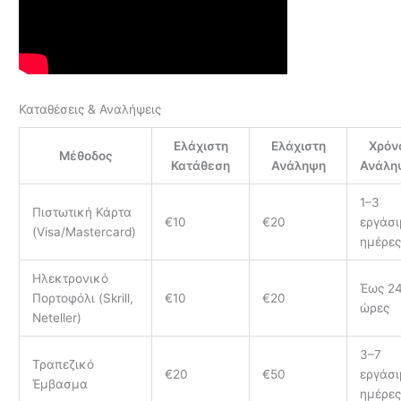
Καταθέσεις & Αναλήψεις
Ελάχιστη
Ελάχιστη
Χρόν
Μέθοδος
Κατάθεση
Ανάληψη
Ανάλη
1–3
Πιστωτική Κάρτα
€10
€20
εργάσι
(Visa/Mastercard)
ημέρες
Ηλεκτρονικό
Έως 2
Πορτοφόλι (Skrill,
€10
€20
ώρες
Neteller)
3–7
Τραπεζικό
€20
€50
εργάσι
Έμβασμα
ημέρες