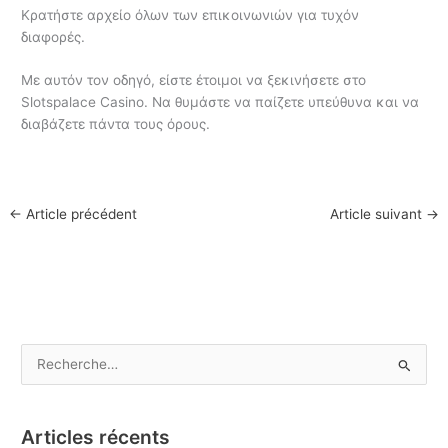
Κρατήστε αρχείο όλων των επικοινωνιών για τυχόν
διαφορές.
Με αυτόν τον οδηγό, είστε έτοιμοι να ξεκινήσετε στο
Slotspalace Casino. Να θυμάστε να παίζετε υπεύθυνα και να
διαβάζετε πάντα τους όρους.
←
Article précédent
Article suivant
→
R
e
c
Articles récents