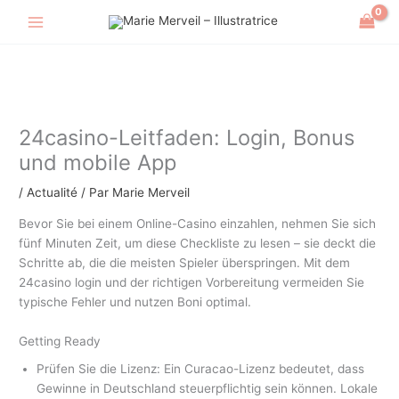
Aller
au
contenu
24casino-Leitfaden: Login, Bonus
und mobile App
/
Actualité
/ Par
Marie Merveil
Bevor Sie bei einem Online-Casino einzahlen, nehmen Sie sich
fünf Minuten Zeit, um diese Checkliste zu lesen – sie deckt die
Schritte ab, die die meisten Spieler überspringen. Mit dem
24casino login und der richtigen Vorbereitung vermeiden Sie
typische Fehler und nutzen Boni optimal.
Getting Ready
Prüfen Sie die Lizenz: Ein Curacao-Lizenz bedeutet, dass
Gewinne in Deutschland steuerpflichtig sein können. Lokale