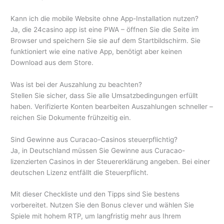
Kann ich die mobile Website ohne App-Installation nutzen?
Ja, die 24casino app ist eine PWA – öffnen Sie die Seite im
Browser und speichern Sie sie auf dem Startbildschirm. Sie
funktioniert wie eine native App, benötigt aber keinen
Download aus dem Store.
Was ist bei der Auszahlung zu beachten?
Stellen Sie sicher, dass Sie alle Umsatzbedingungen erfüllt
haben. Verifizierte Konten bearbeiten Auszahlungen schneller –
reichen Sie Dokumente frühzeitig ein.
Sind Gewinne aus Curacao-Casinos steuerpflichtig?
Ja, in Deutschland müssen Sie Gewinne aus Curacao-
lizenzierten Casinos in der Steuererklärung angeben. Bei einer
deutschen Lizenz entfällt die Steuerpflicht.
Mit dieser Checkliste und den Tipps sind Sie bestens
vorbereitet. Nutzen Sie den Bonus clever und wählen Sie
Spiele mit hohem RTP, um langfristig mehr aus Ihrem