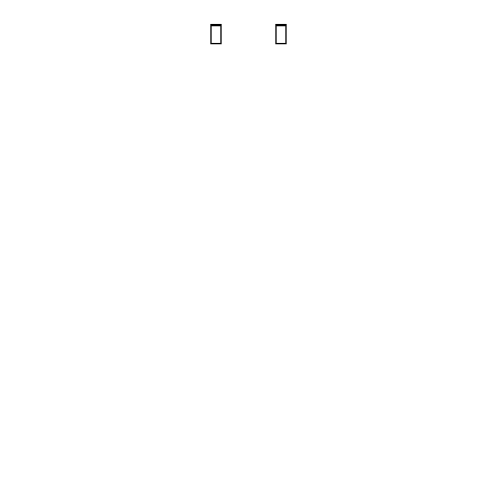
F
I
a
n
c
s
e
t
b
a
o
g
o
r
k
a
-
m
f