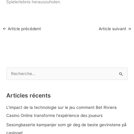
Spielerlebnis herauszuholen.
←
Article précédent
Article suivant
→
R
e
c
Articles récents
h
e
L'impact de la technologie sur le jeu comment Bet Riviera
r
Casino Online transforme l'expérience des joueurs
c
Sesongbaserte kampanjer som gir deg de beste gevinstene på
h
casinoet