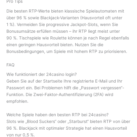
Pro Tips
Die besten RTP-Werte bieten klassische Spielautomaten mit
über 96 % sowie Blackjack-Varianten (Hausvorteil oft unter
1 %). Vermeiden Sie progressive Jackpot-Slots, wenn Sie
Bonusumsätze erfüllen müssen – ihr RTP liegt meist unter
90 %. Tischspiele wie Roulette können je nach Regel ebenfalls
einen geringen Hausvorteil bieten. Nutzen Sie die
Bonusbedingungen, um Spiele mit hohem RTP zu priorisieren.
FAQ
Wie funktioniert der 24casino login?
Geben Sie auf der Startseite Ihre registrierte E-Mail und Ihr
Passwort ein. Bei Problemen hilft die „Passwort vergessen“-
Funktion. Die Zwei-Faktor-Authentifizierung (2FA) wird
empfohlen.
Welche Spiele haben den besten RTP bei 24casino?
Slots wie „Blood Suckers“ oder „Starburst“ bieten RTP von über
96 %. Blackjack mit optimaler Strategie hat einen Hausvorteil
von nur 0,5 %.