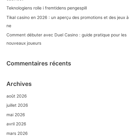
e
Teknologiens rolle i fremtidens pengespill
r
Tikal casino en 2026 : un aperçu des promotions et des jeux à
ne
:
Comment débuter avec Duel Casino : guide pratique pour les
nouveaux joueurs
Commentaires récents
Archives
août 2026
juillet 2026
mai 2026
avril 2026
mars 2026