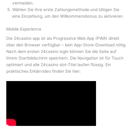
vermeiden.
Wählen Sie Ihre erste Zahlungsmethode und tätigen Sie
eine Einzahlung, um den Willkommensbonus zu aktivieren.
Mobile Experience
Die 24casino app ist als Progressive Web App (PWA) direkt
über den Browser verfügbar – kein App-Store-Download nötig.
Nach dem ersten 24casino login können Sie die Seite auf
Ihrem Startbildschirm speichern. Die Navigation ist für Touch
optimiert und alle 24casino slot-Titel laufen flüssig. Ein
praktisches Erklärvideo finden Sie hier: