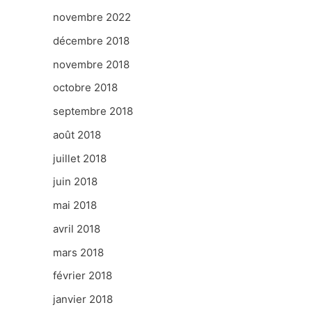
novembre 2022
décembre 2018
novembre 2018
octobre 2018
septembre 2018
août 2018
juillet 2018
juin 2018
mai 2018
avril 2018
mars 2018
février 2018
janvier 2018