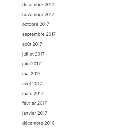
décembre 2017
novembre 2017
octobre 2017
septembre 2017
août 2017
juillet 2017
juin 2017
mai 2017
avril 2017
mars 2017
février 2017
janvier 2017
décembre 2016