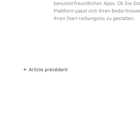
benutzerfreundlichen Apps. Ob Sie Slo
Plattform passt sich Ihren Bedürfniss
Ihren Start reibungslos zu gestalten.
←
Article précédent