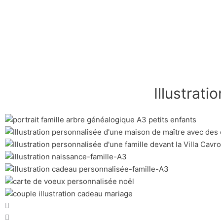
Illustrati