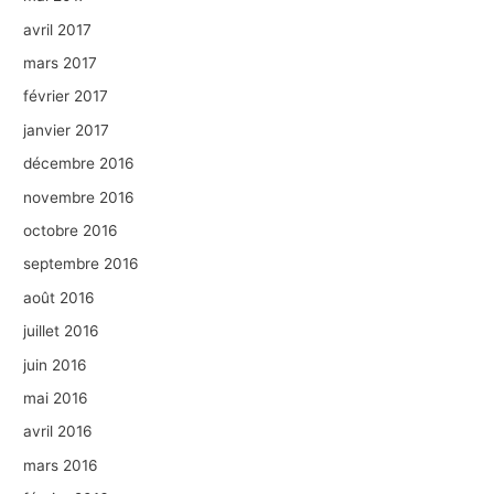
avril 2017
mars 2017
février 2017
janvier 2017
décembre 2016
novembre 2016
octobre 2016
septembre 2016
août 2016
juillet 2016
juin 2016
mai 2016
avril 2016
mars 2016