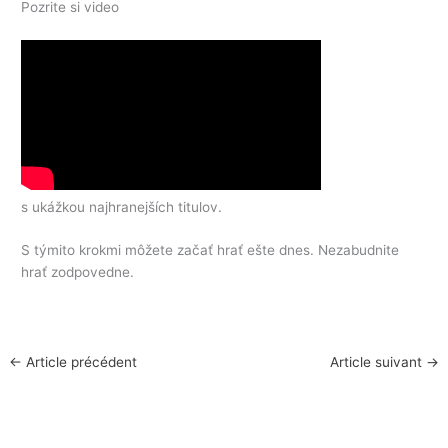
Pozrite si video
s ukážkou najhranejších titulov.
S týmito krokmi môžete začať hrať ešte dnes. Nezabudnite
hrať zodpovedne.
←
Article précédent
Article suivant
→