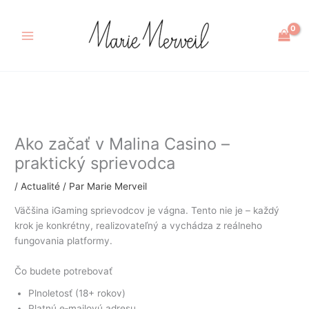
Aller
au
contenu
Ako začať v Malina Casino –
praktický sprievodca
/
Actualité
/ Par
Marie Merveil
Väčšina iGaming sprievodcov je vágna. Tento nie je – každý
krok je konkrétny, realizovateľný a vychádza z reálneho
fungovania platformy.
Čo budete potrebovať
Plnoletosť (18+ rokov)
Platnú e‑mailovú adresu