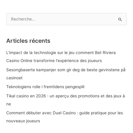
R
e
c
Articles récents
h
e
L'impact de la technologie sur le jeu comment Bet Riviera
r
Casino Online transforme l'expérience des joueurs
c
Sesongbaserte kampanjer som gir deg de beste gevinstene på
h
casinoet
e
Teknologiens rolle i fremtidens pengespill
r
Tikal casino en 2026 : un aperçu des promotions et des jeux à
ne
:
Comment débuter avec Duel Casino : guide pratique pour les
nouveaux joueurs