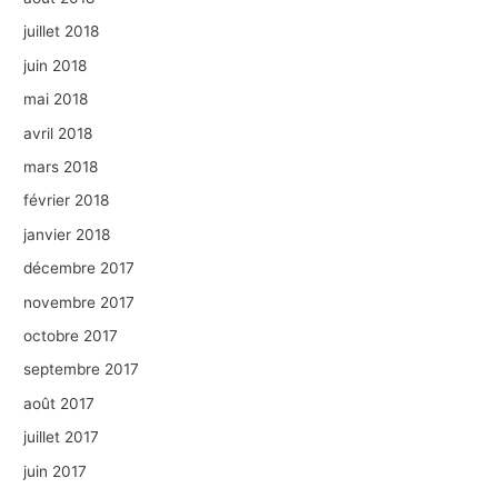
juillet 2018
juin 2018
mai 2018
avril 2018
mars 2018
février 2018
janvier 2018
décembre 2017
novembre 2017
octobre 2017
septembre 2017
août 2017
juillet 2017
juin 2017