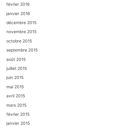
février 2016
janvier 2016
décembre 2015
novembre 2015
octobre 2015
septembre 2015
août 2015
juillet 2015
juin 2015
mai 2015
avril 2015
mars 2015
février 2015
janvier 2015