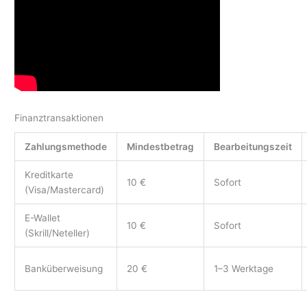
Finanztransaktionen
Zahlungsmethode
Mindestbetrag
Bearbeitungszeit
Kreditkarte
10 €
Sofort
(Visa/Mastercard)
E-Wallet
10 €
Sofort
(Skrill/Neteller)
Banküberweisung
20 €
1–3 Werktage