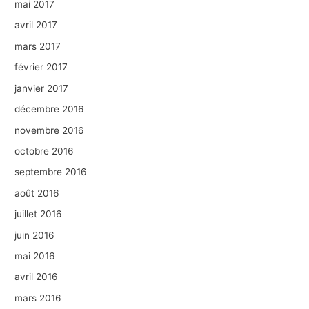
mai 2017
avril 2017
mars 2017
février 2017
janvier 2017
décembre 2016
novembre 2016
octobre 2016
septembre 2016
août 2016
juillet 2016
juin 2016
mai 2016
avril 2016
mars 2016