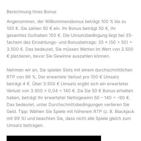
Berechnung Ihres Bonus
Angenommen, der Willkommensbonus beträgt 100 % bis zu
100 €. Sie zahlen 50 € ein. Ihr Bonus beträgt 50 €, Ihr
gesamtes Guthaben 100 €. Die Umsatzbedingung liegt bei 35-
fachem des Einzahlungs- und Bonusbetrags: 35 × (50 + 50) =
3.500 €. Das bedeutet, Sie müssen Wetten im Wert von 3.500
€ platzieren, bevor Sie Gewinne auszahlen können.
Nehmen wir an, Sie spielen Slots mit einem durchschnittlichen
RTP von 96 %. Der erwartete Verlust pro 100 € Umsatz
beträgt 4 €. Über 3.500 € Umsatz ergibt sich ein erwarteter
Verlust von 3.500 × 0,04 = 140 €. Da Sie 50 € Bonus erhalten
haben, beträgt Ihr erwarteter Nettogewinn 50 – 140 = –90 €.
Das bedeutet, unter Durchschnittsbedingungen verlieren Sie
Geld. Tipp: Wählen Sie Spiele mit höherem RTP (z. B. Blackjack
mit 99 %) und beachten Sie, dass nicht alle Spiele gleich zum
Umsatz beitragen.