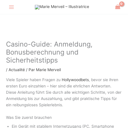
Aller
au
contenu
Casino-Guide: Anmeldung,
Bonusberechnung und
Sicherheitstipps
/
Actualité
/ Par
Marie Merveil
Viele Spieler haben Fragen zu
Hollywoodbets
, bevor sie ihren
ersten Euro einzahlen – hier sind die ehrlichen Antworten.
Diese Anleitung führt Sie durch alle wichtigen Schritte, von der
Anmeldung bis zur Auszahlung, und gibt praktische Tipps für
ein reibungsloses Spielerlebnis.
Was Sie zuerst brauchen
Ein Gerät mit stabilem Internetzugang (PC, Smartphone