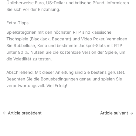
Üblicherweise Euro, US-Dollar und britische Pfund. Informieren
Sie sich vor der Einzahlung.
Extra-Tipps
Spielkategorien mit den höchsten RTP sind klassische
Tischspiele (Blackjack, Baccarat) und Video Poker. Vermeiden
Sie Rubbellose, Keno und bestimmte Jackpot-Slots mit RTP
unter 90 %. Nutzen Sie die kostenlose Version der Spiele, um
die Volatilität zu testen.
Abschließend: Mit dieser Anleitung sind Sie bestens gerüstet.
Beachten Sie die Bonusbedingungen genau und spielen Sie
verantwortungsvoll. Viel Erfolg!
←
Article précédent
Article suivant
→