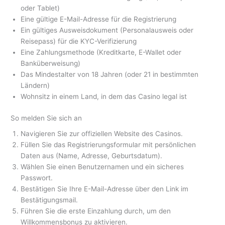
oder Tablet)
Eine gültige E-Mail-Adresse für die Registrierung
Ein gültiges Ausweisdokument (Personalausweis oder
Reisepass) für die KYC-Verifizierung
Eine Zahlungsmethode (Kreditkarte, E-Wallet oder
Banküberweisung)
Das Mindestalter von 18 Jahren (oder 21 in bestimmten
Ländern)
Wohnsitz in einem Land, in dem das Casino legal ist
So melden Sie sich an
Navigieren Sie zur offiziellen Website des Casinos.
Füllen Sie das Registrierungsformular mit persönlichen
Daten aus (Name, Adresse, Geburtsdatum).
Wählen Sie einen Benutzernamen und ein sicheres
Passwort.
Bestätigen Sie Ihre E-Mail-Adresse über den Link im
Bestätigungsmail.
Führen Sie die erste Einzahlung durch, um den
Willkommensbonus zu aktivieren.