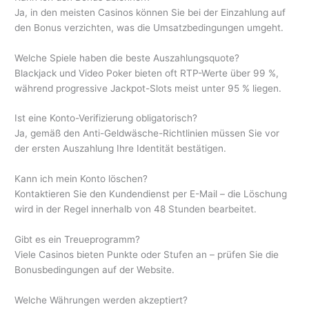
Ja, in den meisten Casinos können Sie bei der Einzahlung auf
den Bonus verzichten, was die Umsatzbedingungen umgeht.
Welche Spiele haben die beste Auszahlungsquote?
Blackjack und Video Poker bieten oft RTP-Werte über 99 %,
während progressive Jackpot-Slots meist unter 95 % liegen.
Ist eine Konto-Verifizierung obligatorisch?
Ja, gemäß den Anti-Geldwäsche-Richtlinien müssen Sie vor
der ersten Auszahlung Ihre Identität bestätigen.
Kann ich mein Konto löschen?
Kontaktieren Sie den Kundendienst per E-Mail – die Löschung
wird in der Regel innerhalb von 48 Stunden bearbeitet.
Gibt es ein Treueprogramm?
Viele Casinos bieten Punkte oder Stufen an – prüfen Sie die
Bonusbedingungen auf der Website.
Welche Währungen werden akzeptiert?