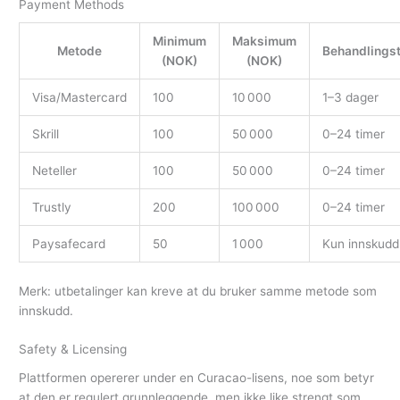
Payment Methods
Minimum
Maksimum
Metode
Behandlingst
(NOK)
(NOK)
Visa/Mastercard
100
10 000
1–3 dager
Skrill
100
50 000
0–24 timer
Neteller
100
50 000
0–24 timer
Trustly
200
100 000
0–24 timer
Paysafecard
50
1 000
Kun innskudd
Merk: utbetalinger kan kreve at du bruker samme metode som
innskudd.
Safety & Licensing
Plattformen opererer under en Curacao-lisens, noe som betyr
at den er regulert grunnleggende, men ikke like strengt som