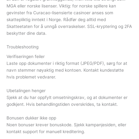
MGA eller norske lisenser. Viktig: for norske spillere kan
gevinster fra Curacao-lisensierte casinoer anses som
skattepliktig inntekt i Norge. Rådfør deg alltid med
Skatteetaten for å unngå overraskelser. SSL-kryptering og 2FA
beskytter dine data.
Troubleshooting
Verifiseringen feiler
Laste opp dokumenter i riktig format (JPEG/PDF), sørg for at
navn stemmer nøyaktig med kontoen. Kontakt kundestøtte
hvis problemet vedvarer.
Ubetalingen henger
Sjekk at du har oppfylt omsetningskrav, og at dokumenter er
godkjent. Hvis behandlingstiden overskrides, ta kontakt.
Bonusen dukker ikke opp
Noen bonuser krever bonuskode. Sjekk kampanjesiden, eller
kontakt support for manuell kreditering.