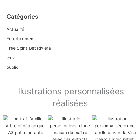
Catégories
Actualité
Entertainment
Free Spins Bet Riviera
jeux
public
Illustrations personnalisées
réalisées