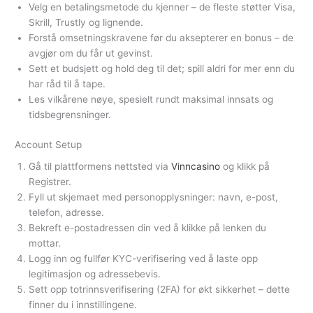
Velg en betalingsmetode du kjenner – de fleste støtter Visa,
Skrill, Trustly og lignende.
Forstå omsetningskravene før du aksepterer en bonus – de
avgjør om du får ut gevinst.
Sett et budsjett og hold deg til det; spill aldri for mer enn du
har råd til å tape.
Les vilkårene nøye, spesielt rundt maksimal innsats og
tidsbegrensninger.
Account Setup
Gå til plattformens nettsted via
Vinncasino
og klikk på
Registrer.
Fyll ut skjemaet med personopplysninger: navn, e-post,
telefon, adresse.
Bekreft e-postadressen din ved å klikke på lenken du
mottar.
Logg inn og fullfør KYC-verifisering ved å laste opp
legitimasjon og adressebevis.
Sett opp totrinnsverifisering (2FA) for økt sikkerhet – dette
finner du i innstillingene.