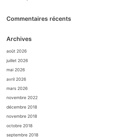
Commentaires récents
Archives
août 2026
juillet 2026
mai 2026
avril 2026
mars 2026
novembre 2022
décembre 2018
novembre 2018
octobre 2018
septembre 2018