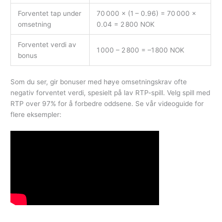
Forventet tap under
70 000 × (1 – 0.96) = 70 000 ×
omsetning
0.04 = 2 800 NOK
Forventet verdi av
1 000 – 2 800 = –1 800 NOK
bonus
Som du ser, gir bonuser med høye omsetningskrav ofte
negativ forventet verdi, spesielt på lav RTP-spill. Velg spill med
RTP over 97% for å forbedre oddsene. Se vår videoguide for
flere eksempler: