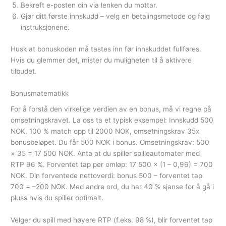
Bekreft e-posten din via lenken du mottar.
Gjør ditt første innskudd – velg en betalingsmetode og følg
instruksjonene.
Husk at bonuskoden må tastes inn før innskuddet fullføres.
Hvis du glemmer det, mister du muligheten til å aktivere
tilbudet.
Bonusmatematikk
For å forstå den virkelige verdien av en bonus, må vi regne på
omsetningskravet. La oss ta et typisk eksempel: Innskudd 500
NOK, 100 % match opp til 2000 NOK, omsetningskrav 35x
bonusbeløpet. Du får 500 NOK i bonus. Omsetningskrav: 500
× 35 = 17 500 NOK. Anta at du spiller spilleautomater med
RTP 96 %. Forventet tap per omløp: 17 500 × (1 – 0,96) = 700
NOK. Din forventede nettoverdi: bonus 500 – forventet tap
700 = –200 NOK. Med andre ord, du har 40 % sjanse for å gå i
pluss hvis du spiller optimalt.
Velger du spill med høyere RTP (f.eks. 98 %), blir forventet tap