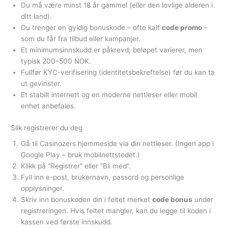
Du må være minst 18 år gammel (eller den lovlige alderen i
ditt land).
Du trenger en gyldig bonuskode – ofte kalt
code promo
–
som du får fra tilbud eller kampanjer.
Et minimumsinnskudd er påkrevd; beløpet varierer, men
typisk 200–500 NOK.
Fullfør KYC-verifisering (identitetsbekreftelse) før du kan ta
ut gevinster.
Et stabilt internett og en moderne nettleser eller mobil
enhet anbefales.
Slik registrerer du deg
Gå til Casinozers hjemmeside via din nettleser. (Ingen app i
Google Play – bruk mobilnettstedet.)
Klikk på “Registrer” eller “Bli med”.
Fyll inn e-post, brukernavn, passord og personlige
opplysninger.
Skriv inn bonuskoden din i feltet merket
code bonus
under
registreringen. Hvis feltet mangler, kan du legge til koden i
kassen ved første innskudd.