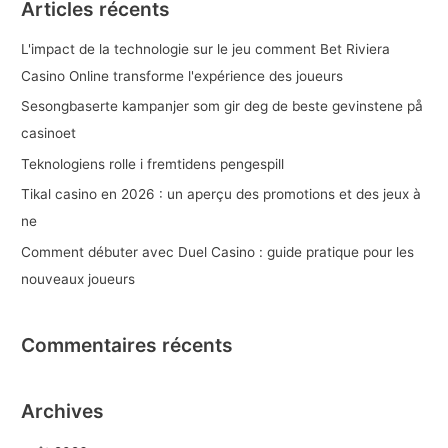
Articles récents
h
e
L'impact de la technologie sur le jeu comment Bet Riviera
r
Casino Online transforme l'expérience des joueurs
c
Sesongbaserte kampanjer som gir deg de beste gevinstene på
h
casinoet
e
Teknologiens rolle i fremtidens pengespill
r
Tikal casino en 2026 : un aperçu des promotions et des jeux à
ne
:
Comment débuter avec Duel Casino : guide pratique pour les
nouveaux joueurs
Commentaires récents
Archives