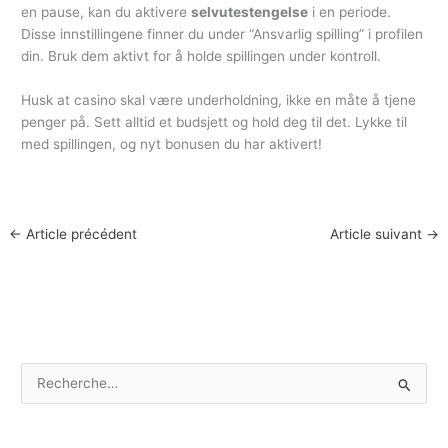
en pause, kan du aktivere
selvutestengelse
i en periode.
Disse innstillingene finner du under “Ansvarlig spilling” i profilen
din. Bruk dem aktivt for å holde spillingen under kontroll.
Husk at casino skal være underholdning, ikke en måte å tjene
penger på. Sett alltid et budsjett og hold deg til det. Lykke til
med spillingen, og nyt bonusen du har aktivert!
←
Article précédent
Article suivant
→
R
e
c