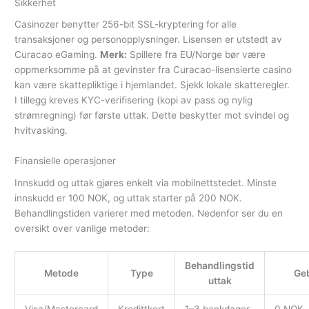
Sikkerhet
Casinozer benytter 256-bit SSL-kryptering for alle
transaksjoner og personopplysninger. Lisensen er utstedt av
Curacao eGaming.
Merk:
Spillere fra EU/Norge bør være
oppmerksomme på at gevinster fra Curacao-lisensierte casino
kan være skattepliktige i hjemlandet. Sjekk lokale skatteregler.
I tillegg kreves KYC-verifisering (kopi av pass og nylig
strømregning) før første uttak. Dette beskytter mot svindel og
hvitvasking.
Finansielle operasjoner
Innskudd og uttak gjøres enkelt via mobilnettstedet. Minste
innskudd er 100 NOK, og uttak starter på 200 NOK.
Behandlingstiden varierer med metoden. Nedenfor ser du en
oversikt over vanlige metoder:
Behandlingstid
Metode
Type
Ge
uttak
Visa/Mastercard
Kredittkort
1–3 bankdager
0 NOK