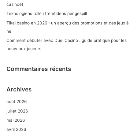
h
casinoet
e
Teknologiens rolle i fremtidens pengespill
r
Tikal casino en 2026 : un aperçu des promotions et des jeux à
ne
:
Comment débuter avec Duel Casino : guide pratique pour les
nouveaux joueurs
Commentaires récents
Archives
août 2026
juillet 2026
mai 2026
avril 2026