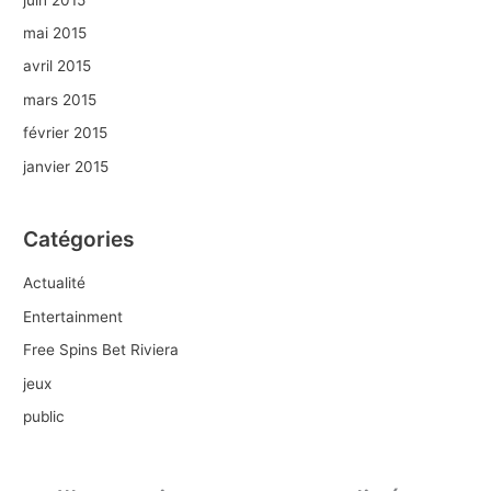
mai 2015
avril 2015
mars 2015
février 2015
janvier 2015
Catégories
Actualité
Entertainment
Free Spins Bet Riviera
jeux
public