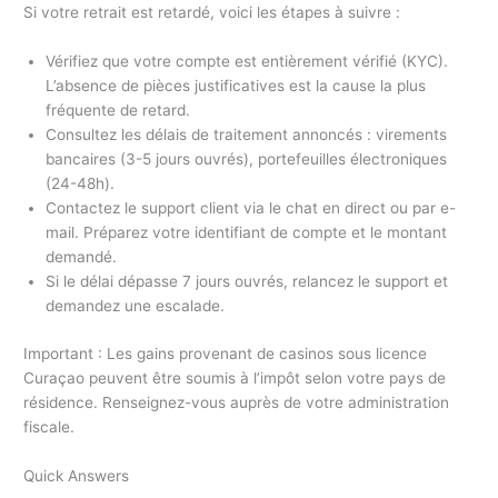
Si votre retrait est retardé, voici les étapes à suivre :
Vérifiez que votre compte est entièrement vérifié (KYC).
L’absence de pièces justificatives est la cause la plus
fréquente de retard.
Consultez les délais de traitement annoncés : virements
bancaires (3-5 jours ouvrés), portefeuilles électroniques
(24-48h).
Contactez le support client via le chat en direct ou par e-
mail. Préparez votre identifiant de compte et le montant
demandé.
Si le délai dépasse 7 jours ouvrés, relancez le support et
demandez une escalade.
Important : Les gains provenant de casinos sous licence
Curaçao peuvent être soumis à l’impôt selon votre pays de
résidence. Renseignez-vous auprès de votre administration
fiscale.
Quick Answers