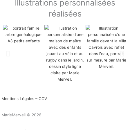
Illustrations personnalisées
réalisées
Mentions Légales – CGV
MarieMerveil © 2026