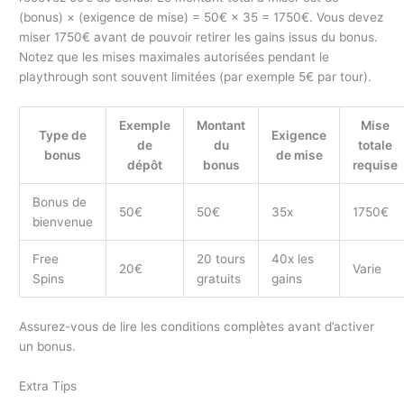
(bonus) × (exigence de mise) = 50€ × 35 = 1750€. Vous devez
miser 1750€ avant de pouvoir retirer les gains issus du bonus.
Notez que les mises maximales autorisées pendant le
playthrough sont souvent limitées (par exemple 5€ par tour).
Exemple
Montant
Mise
Type de
Exigence
de
du
totale
bonus
de mise
dépôt
bonus
requise
Bonus de
50€
50€
35x
1750€
bienvenue
Free
20 tours
40x les
20€
Varie
Spins
gratuits
gains
Assurez-vous de lire les conditions complètes avant d’activer
un bonus.
Extra Tips