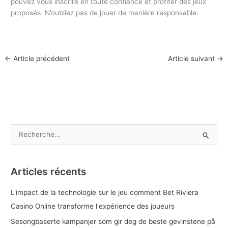
pouvez vous inscrire en toute confiance et profiter des jeux
proposés. N’oubliez pas de jouer de manière responsable.
←
Article précédent
Article suivant
→
R
e
c
Articles récents
h
e
L'impact de la technologie sur le jeu comment Bet Riviera
r
Casino Online transforme l'expérience des joueurs
c
Sesongbaserte kampanjer som gir deg de beste gevinstene på