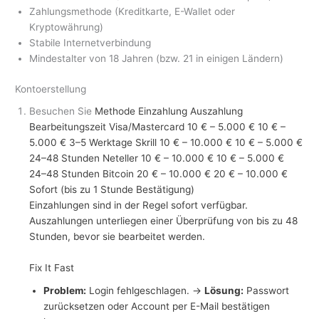
Zahlungsmethode (Kreditkarte, E-Wallet oder
Kryptowährung)
Stabile Internetverbindung
Mindestalter von 18 Jahren (bzw. 21 in einigen Ländern)
Kontoerstellung
Besuchen Sie
Methode Einzahlung Auszahlung
Bearbeitungszeit Visa/Mastercard 10 € – 5.000 € 10 € –
5.000 € 3–5 Werktage Skrill 10 € – 10.000 € 10 € – 5.000 €
24–48 Stunden Neteller 10 € – 10.000 € 10 € – 5.000 €
24–48 Stunden Bitcoin 20 € – 10.000 € 20 € – 10.000 €
Sofort (bis zu 1 Stunde Bestätigung)
Einzahlungen sind in der Regel sofort verfügbar.
Auszahlungen unterliegen einer Überprüfung von bis zu 48
Stunden, bevor sie bearbeitet werden.
Fix It Fast
Problem:
Login fehlgeschlagen. →
Lösung:
Passwort
zurücksetzen oder Account per E-Mail bestätigen