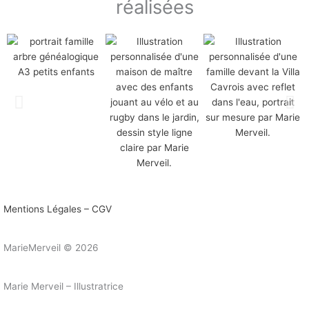
réalisées
Mentions Légales – CGV
MarieMerveil © 2026
Marie Merveil – Illustratrice
F
I