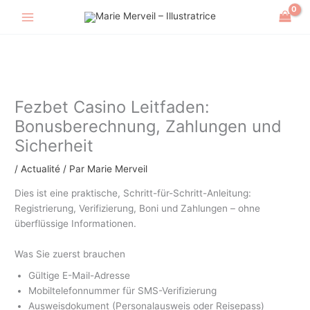
Aller
au
contenu
Fezbet Casino Leitfaden:
Bonusberechnung, Zahlungen und
Sicherheit
/
Actualité
/ Par
Marie Merveil
Dies ist eine praktische, Schritt-für-Schritt-Anleitung:
Registrierung, Verifizierung, Boni und Zahlungen – ohne
überflüssige Informationen.
Was Sie zuerst brauchen
Gültige E-Mail-Adresse
Mobiltelefonnummer für SMS-Verifizierung
Ausweisdokument (Personalausweis oder Reisepass)