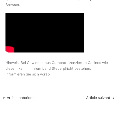
Browser.
Hinweis: Bei Gewinnen aus Curacao-lizenzierten Casinos wie
diesem kann in Ihrem Land Steuerpflicht bestehen.
Informieren Sie sich vorab.
←
Article précédent
Article suivant
→