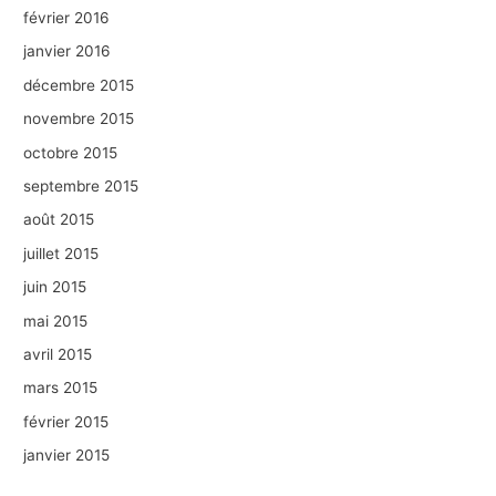
février 2016
janvier 2016
décembre 2015
novembre 2015
octobre 2015
septembre 2015
août 2015
juillet 2015
juin 2015
mai 2015
avril 2015
mars 2015
février 2015
janvier 2015