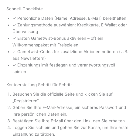
Schnell-Checkliste
✓ Persönliche Daten (Name, Adresse, E-Mail) bereithalten
✓ Zahlungsmethode auswählen: Kreditkarte, E-Wallet oder
Überweisung
✓ Ersten Gametwist-Bonus aktivieren – oft ein
Willkommenspaket mit Freispielen
✓ Gametwist-Codes für zusätzliche Aktionen notieren (z. B.
aus Newslettern)
✓ Einzahlungslimit festlegen und verantwortungsvoll
spielen
Kontoerstellung Schritt für Schritt
Besuchen Sie die offizielle Seite und klicken Sie auf
„Registrieren“.
Geben Sie Ihre E-Mail-Adresse, ein sicheres Passwort und
Ihre persönlichen Daten ein.
Bestätigen Sie Ihre E-Mail über den Link, den Sie erhalten.
Loggen Sie sich ein und gehen Sie zur Kasse, um Ihre erste
Einzahlung zu tätigen.