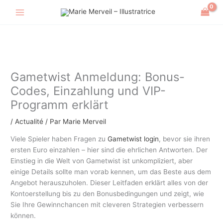
Aller
au
contenu
Gametwist Anmeldung: Bonus-
Codes, Einzahlung und VIP-
Programm erklärt
/
Actualité
/ Par
Marie Merveil
Viele Spieler haben Fragen zu
Gametwist login
, bevor sie ihren
ersten Euro einzahlen – hier sind die ehrlichen Antworten. Der
Einstieg in die Welt von Gametwist ist unkompliziert, aber
einige Details sollte man vorab kennen, um das Beste aus dem
Angebot herauszuholen. Dieser Leitfaden erklärt alles von der
Kontoerstellung bis zu den Bonusbedingungen und zeigt, wie
Sie Ihre Gewinnchancen mit cleveren Strategien verbessern
können.