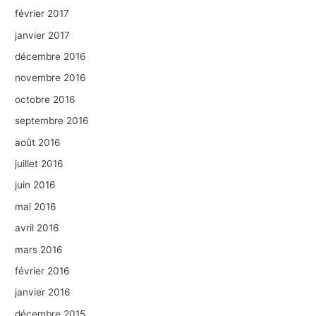
février 2017
janvier 2017
décembre 2016
novembre 2016
octobre 2016
septembre 2016
août 2016
juillet 2016
juin 2016
mai 2016
avril 2016
mars 2016
février 2016
janvier 2016
décembre 2015