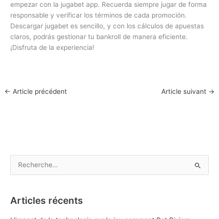
empezar con la jugabet app. Recuerda siempre jugar de forma
responsable y verificar los términos de cada promoción.
Descargar jugabet es sencillo, y con los cálculos de apuestas
claros, podrás gestionar tu bankroll de manera eficiente.
¡Disfruta de la experiencia!
←
Article précédent
Article suivant
→
R
e
c
Articles récents
h