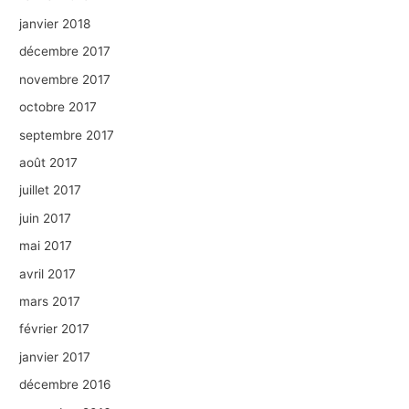
janvier 2018
décembre 2017
novembre 2017
octobre 2017
septembre 2017
août 2017
juillet 2017
juin 2017
mai 2017
avril 2017
mars 2017
février 2017
janvier 2017
décembre 2016