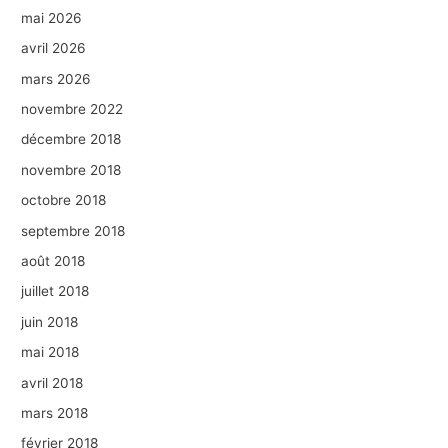
mai 2026
avril 2026
mars 2026
novembre 2022
décembre 2018
novembre 2018
octobre 2018
septembre 2018
août 2018
juillet 2018
juin 2018
mai 2018
avril 2018
mars 2018
février 2018