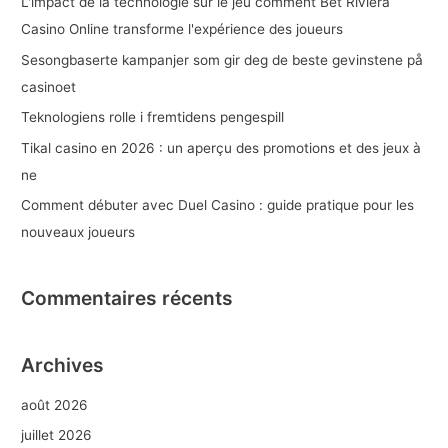
e
L'impact de la technologie sur le jeu comment Bet Riviera
r
Casino Online transforme l'expérience des joueurs
c
Sesongbaserte kampanjer som gir deg de beste gevinstene på
h
casinoet
e
Teknologiens rolle i fremtidens pengespill
r
Tikal casino en 2026 : un aperçu des promotions et des jeux à
ne
:
Comment débuter avec Duel Casino : guide pratique pour les
nouveaux joueurs
Commentaires récents
Archives
août 2026
juillet 2026