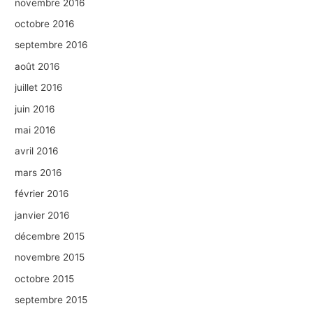
novembre 2016
octobre 2016
septembre 2016
août 2016
juillet 2016
juin 2016
mai 2016
avril 2016
mars 2016
février 2016
janvier 2016
décembre 2015
novembre 2015
octobre 2015
septembre 2015