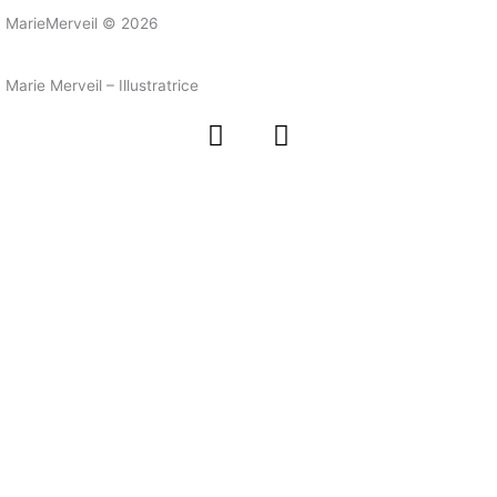
MarieMerveil © 2026
Marie Merveil – Illustratrice
F
I
a
n
c
s
e
t
b
a
o
g
o
r
k
a
-
m
f