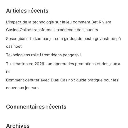
c
Articles récents
h
e
L'impact de la technologie sur le jeu comment Bet Riviera
r
Casino Online transforme l'expérience des joueurs
c
Sesongbaserte kampanjer som gir deg de beste gevinstene på
h
casinoet
e
Teknologiens rolle i fremtidens pengespill
r
Tikal casino en 2026 : un aperçu des promotions et des jeux à
ne
:
Comment débuter avec Duel Casino : guide pratique pour les
nouveaux joueurs
Commentaires récents
Archives