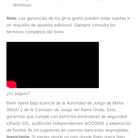
términos).
Nota:
Las ganancias de los giros gratis pueden estar sujetas a
un requisito de apuesta adicional. Siempre consulta los
términos completos del bono.
¿Es seguro?
Bwin opera bajo licencia de la Autoridad de Juego de Malta
(MGA) y de la Comisión de Juego del Reino Unido. Esto
garantiza que cumple con estrictos estándares de seguridad:
cifrado SSL, auditorías independientes (eCOGRA) y separación
de fondos de los jugadores en cuentas bancarias segregadas.
Importante:
Si juegas desde un país donde Bwin opera bajo