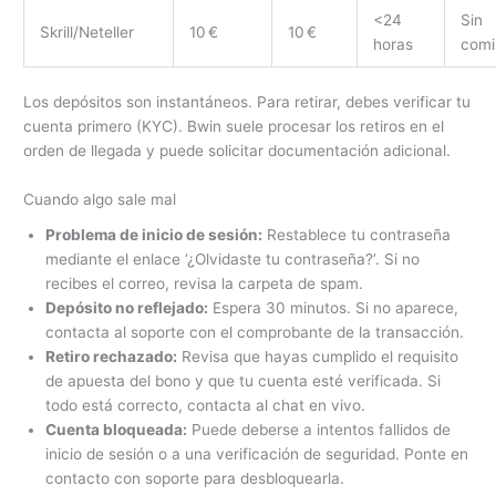
<24
Sin
Skrill/Neteller
10 €
10 €
horas
comi
Los depósitos son instantáneos. Para retirar, debes verificar tu
cuenta primero (KYC). Bwin suele procesar los retiros en el
orden de llegada y puede solicitar documentación adicional.
Cuando algo sale mal
Problema de inicio de sesión:
Restablece tu contraseña
mediante el enlace ‘¿Olvidaste tu contraseña?’. Si no
recibes el correo, revisa la carpeta de spam.
Depósito no reflejado:
Espera 30 minutos. Si no aparece,
contacta al soporte con el comprobante de la transacción.
Retiro rechazado:
Revisa que hayas cumplido el requisito
de apuesta del bono y que tu cuenta esté verificada. Si
todo está correcto, contacta al chat en vivo.
Cuenta bloqueada:
Puede deberse a intentos fallidos de
inicio de sesión o a una verificación de seguridad. Ponte en
contacto con soporte para desbloquearla.