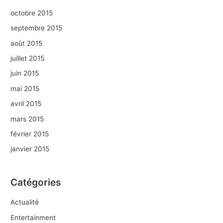
octobre 2015
septembre 2015
août 2015
juillet 2015
juin 2015
mai 2015
avril 2015
mars 2015
février 2015
janvier 2015
Catégories
Actualité
Entertainment