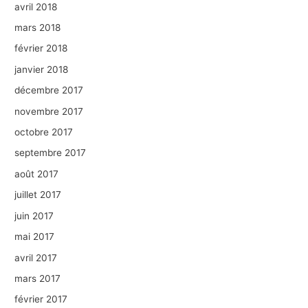
avril 2018
mars 2018
février 2018
janvier 2018
décembre 2017
novembre 2017
octobre 2017
septembre 2017
août 2017
juillet 2017
juin 2017
mai 2017
avril 2017
mars 2017
février 2017