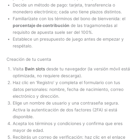
Decide un método de pago: tarjeta, transferencia o
monedero electrónico; cada uno tiene plazos distintos.
Familiarízate con los términos del bono de bienvenida: el
porcentaje de contribución
de las tragamonedas al
requisito de apuesta suele ser del 100%.
Establece un presupuesto de juego antes de empezar y
respétalo.
Creación de tu cuenta
Visita
Bwin slots
desde tu navegador (la versión móvil está
optimizada, no requiere descarga).
Haz clic en ‘Registro’ y completa el formulario con tus
datos personales: nombre, fecha de nacimiento, correo
electrónico y dirección.
Elige un nombre de usuario y una contraseña segura.
Activa la autenticación de dos factores (2FA) si está
disponible.
Acepta los términos y condiciones y confirma que eres
mayor de edad.
Recibirás un correo de verificación; haz clic en el enlace