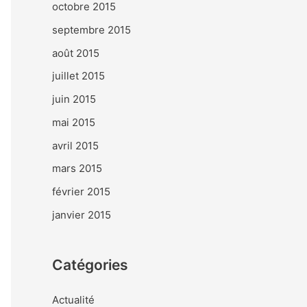
octobre 2015
septembre 2015
août 2015
juillet 2015
juin 2015
mai 2015
avril 2015
mars 2015
février 2015
janvier 2015
Catégories
Actualité