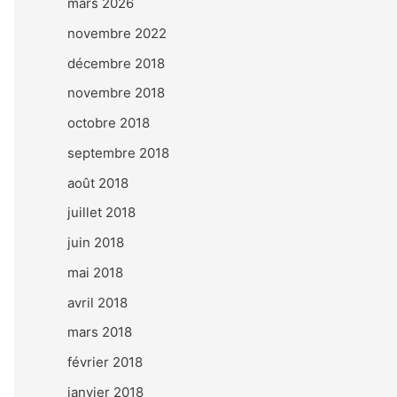
mars 2026
novembre 2022
décembre 2018
novembre 2018
octobre 2018
septembre 2018
août 2018
juillet 2018
juin 2018
mai 2018
avril 2018
mars 2018
février 2018
janvier 2018