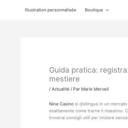
Aller
au
Illustration personnalisée
Boutique
contenu
Guida pratica: registra
mestiere
/
Actualité
/ Par
Marie Merveil
Nine Casino
si distingue in un mercato
esattamente come trarne il massimo. Ch
troverai consigli utili per iniziare senza