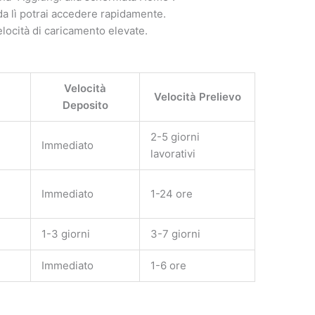
 da lì potrai accedere rapidamente.
locità di caricamento elevate.
Velocità
Velocità Prelievo
Deposito
2-5 giorni
Immediato
lavorativi
Immediato
1-24 ore
1-3 giorni
3-7 giorni
Immediato
1-6 ore