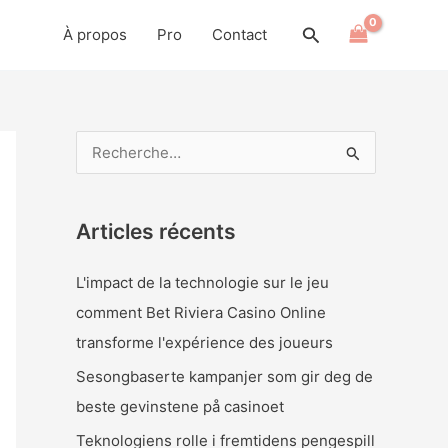
Rechercher
À propos
Pro
Contact
R
e
c
Articles récents
h
e
L'impact de la technologie sur le jeu
r
comment Bet Riviera Casino Online
c
transforme l'expérience des joueurs
h
Sesongbaserte kampanjer som gir deg de
e
beste gevinstene på casinoet
r
Teknologiens rolle i fremtidens pengespill