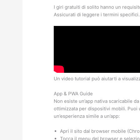
I giri gratuiti di solito hanno un requis
Assicurati di leggere i termini specifici.
Un video tutorial può aiutarti a visuali
App & PWA Guide
Non esiste un’app nativa scaricabile da
ottimizzata per dispositivi mobili. Puo
un’esperienza simile a un’app:
Apri il sito dal browser mobile (Chro
Tocca il menu del browser e selezi