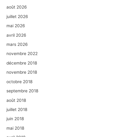
août 2026
juillet 2026
mai 2026
avril 2026
mars 2026
novembre 2022
décembre 2018
novembre 2018
octobre 2018
septembre 2018
août 2018
juillet 2018
juin 2018
mai 2018