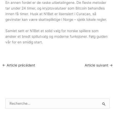
En annen fordel er de raske utbetalingene. De fleste metoder
tar under 24 timer, og kryptovalutaer som Bitcoin behandles
innen få timer. Husk at N1Bet er lisensiert i Curacao, så
gevinster kan være skattepliktige i Norge – sjekk lokale regler.
Samlet sett er N1Bet et solid valg for norske spillere som
ønsker et bredt spillutvalg og moderne funksjoner. Følg guiden
vår for en smidig start.
←
Article précédent
Article suivant
→
R
e