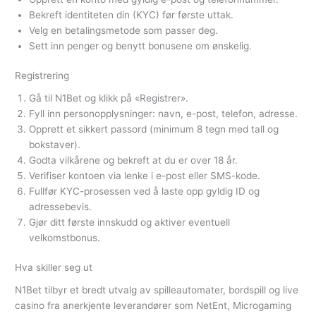
Bekreft identiteten din (KYC) før første uttak.
Velg en betalingsmetode som passer deg.
Sett inn penger og benytt bonusene om ønskelig.
Registrering
Gå til N1Bet og klikk på «Registrer».
Fyll inn personopplysninger: navn, e-post, telefon, adresse.
Opprett et sikkert passord (minimum 8 tegn med tall og
bokstaver).
Godta vilkårene og bekreft at du er over 18 år.
Verifiser kontoen via lenke i e-post eller SMS-kode.
Fullfør KYC-prosessen ved å laste opp gyldig ID og
adressebevis.
Gjør ditt første innskudd og aktiver eventuell
velkomstbonus.
Hva skiller seg ut
N1Bet tilbyr et bredt utvalg av spilleautomater, bordspill og live
casino fra anerkjente leverandører som NetEnt, Microgaming