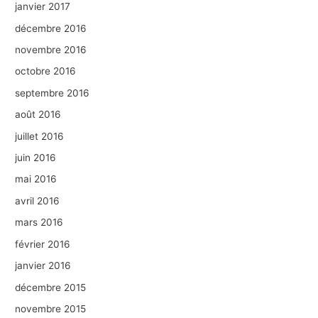
janvier 2017
décembre 2016
novembre 2016
octobre 2016
septembre 2016
août 2016
juillet 2016
juin 2016
mai 2016
avril 2016
mars 2016
février 2016
janvier 2016
décembre 2015
novembre 2015