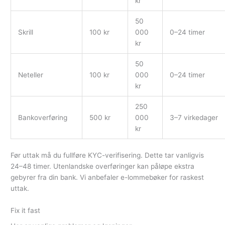
kr
50
Skrill
100 kr
000
0–24 timer
kr
50
Neteller
100 kr
000
0–24 timer
kr
250
Bankoverføring
500 kr
000
3–7 virkedager
kr
Før uttak må du fullføre KYC-verifisering. Dette tar vanligvis
24–48 timer. Utenlandske overføringer kan påløpe ekstra
gebyrer fra din bank. Vi anbefaler e-lommebøker for raskest
uttak.
Fix it fast