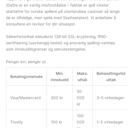
(Dette er en vanlig misforståelse – faktisk er spill vinster
skattefrie for norske spillere på utenlandske casinoer så lenge
de er tilfeldige, men sjekk med Skatteetaten). Vi anbefaler å
konsultere en revisor for din situasjon.
Sikkerhetstiltak inkluderer 128-bit SSL-kryptering, RNG-
sertifisering (uavhengig testet) og ansvarlig spilling-verktøy
som innskuddsgrenser og selvutestengelse.
Penger inn, penger ut
Min.
Maks.
Behandlingstid
Betalingsmetode
innskudd
uttak
uttak
50
Visa/Mastercard
200 kr
000
3–5 virkedager
kr
100
Trustly
100 kr
000
1–3 virkedager