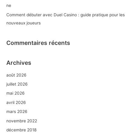
ne
:
Comment débuter avec Duel Casino : guide pratique pour les
nouveaux joueurs
Commentaires récents
Archives
août 2026
juillet 2026
mai 2026
avril 2026
mars 2026
novembre 2022
décembre 2018