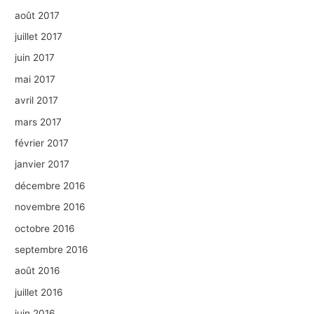
août 2017
juillet 2017
juin 2017
mai 2017
avril 2017
mars 2017
février 2017
janvier 2017
décembre 2016
novembre 2016
octobre 2016
septembre 2016
août 2016
juillet 2016
juin 2016