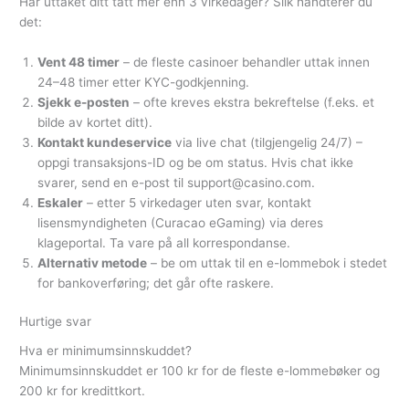
Har uttaket ditt tatt mer enn 3 virkedager? Slik håndterer du
det:
Vent 48 timer
– de fleste casinoer behandler uttak innen
24–48 timer etter KYC-godkjenning.
Sjekk e-posten
– ofte kreves ekstra bekreftelse (f.eks. et
bilde av kortet ditt).
Kontakt kundeservice
via live chat (tilgjengelig 24/7) –
oppgi transaksjons-ID og be om status. Hvis chat ikke
svarer, send en e-post til support@casino.com.
Eskaler
– etter 5 virkedager uten svar, kontakt
lisensmyndigheten (Curacao eGaming) via deres
klageportal. Ta vare på all korrespondanse.
Alternativ metode
– be om uttak til en e-lommebok i stedet
for bankoverføring; det går ofte raskere.
Hurtige svar
Hva er minimumsinnskuddet?
Minimumsinnskuddet er 100 kr for de fleste e-lommebøker og
200 kr for kredittkort.