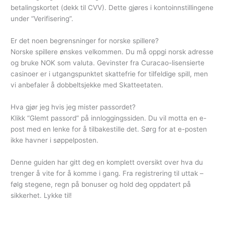
betalingskortet (dekk til CVV). Dette gjøres i kontoinnstillingene
under “Verifisering”.
Er det noen begrensninger for norske spillere?
Norske spillere ønskes velkommen. Du må oppgi norsk adresse
og bruke NOK som valuta. Gevinster fra Curacao-lisensierte
casinoer er i utgangspunktet skattefrie for tilfeldige spill, men
vi anbefaler å dobbeltsjekke med Skatteetaten.
Hva gjør jeg hvis jeg mister passordet?
Klikk “Glemt passord” på innloggingssiden. Du vil motta en e-
post med en lenke for å tilbakestille det. Sørg for at e-posten
ikke havner i søppelposten.
Denne guiden har gitt deg en komplett oversikt over hva du
trenger å vite for å komme i gang. Fra registrering til uttak –
følg stegene, regn på bonuser og hold deg oppdatert på
sikkerhet. Lykke til!