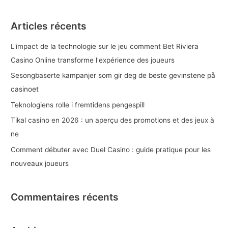
e
c
Articles récents
h
e
L'impact de la technologie sur le jeu comment Bet Riviera
r
Casino Online transforme l'expérience des joueurs
c
Sesongbaserte kampanjer som gir deg de beste gevinstene på
h
casinoet
e
Teknologiens rolle i fremtidens pengespill
r
Tikal casino en 2026 : un aperçu des promotions et des jeux à
ne
:
Comment débuter avec Duel Casino : guide pratique pour les
nouveaux joueurs
Commentaires récents