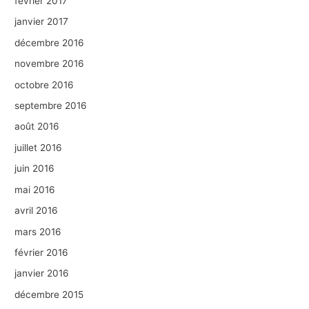
février 2017
janvier 2017
décembre 2016
novembre 2016
octobre 2016
septembre 2016
août 2016
juillet 2016
juin 2016
mai 2016
avril 2016
mars 2016
février 2016
janvier 2016
décembre 2015