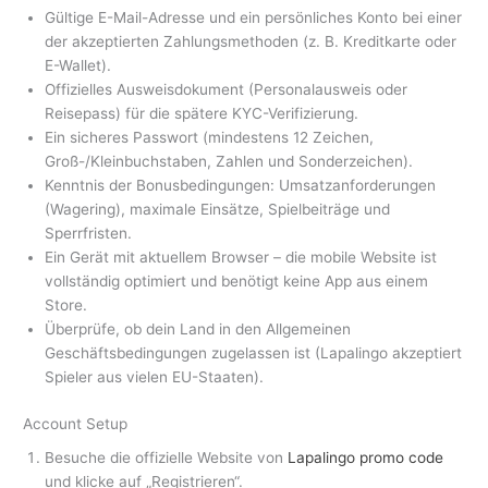
Gültige E-Mail-Adresse und ein persönliches Konto bei einer
der akzeptierten Zahlungsmethoden (z. B. Kreditkarte oder
E-Wallet).
Offizielles Ausweisdokument (Personalausweis oder
Reisepass) für die spätere KYC-Verifizierung.
Ein sicheres Passwort (mindestens 12 Zeichen,
Groß-/Kleinbuchstaben, Zahlen und Sonderzeichen).
Kenntnis der Bonusbedingungen: Umsatzanforderungen
(Wagering), maximale Einsätze, Spielbeiträge und
Sperrfristen.
Ein Gerät mit aktuellem Browser – die mobile Website ist
vollständig optimiert und benötigt keine App aus einem
Store.
Überprüfe, ob dein Land in den Allgemeinen
Geschäftsbedingungen zugelassen ist (Lapalingo akzeptiert
Spieler aus vielen EU-Staaten).
Account Setup
Besuche die offizielle Website von
Lapalingo promo code
und klicke auf „Registrieren“.