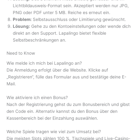
Lichtbildausweis-Format sein. Akzeptiert werden nur JPG,
PNG oder PDF unter 5 MB. Reiche es erneut ein.
Problem:
Selbstausschluss oder Limitierung gewünscht.
Lösung:
Gehe zu den Kontoeinstellungen oder wende dich
direkt an den Support. Lapalingo bietet flexible
Selbstbeschränkungen an.
Need to Know
Wie melde ich mich bei Lapalingo an?
Die Anmeldung erfolgt über die Website. Klicke auf
„Registrieren“, fülle das Formular aus und bestätige deine E-
Mail.
Wie aktiviere ich einen Bonus?
Nach der Registrierung gehst du zum Bonusbereich und gibst
den Code ein. Alternativ kannst du den Bonus über den
Kassenbereich bei der Einzahlung auswählen.
Welche Spiele tragen wie viel zum Umsatz bei?
Die meisten Slots zählen 100 %, Tischspiele und Live-Casino-