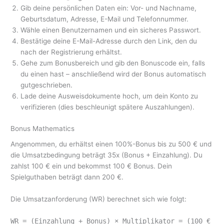
Gib deine persönlichen Daten ein: Vor- und Nachname,
Geburtsdatum, Adresse, E-Mail und Telefonnummer.
Wähle einen Benutzernamen und ein sicheres Passwort.
Bestätige deine E-Mail-Adresse durch den Link, den du
nach der Registrierung erhältst.
Gehe zum Bonusbereich und gib den Bonuscode ein, falls
du einen hast – anschließend wird der Bonus automatisch
gutgeschrieben.
Lade deine Ausweisdokumente hoch, um dein Konto zu
verifizieren (dies beschleunigt spätere Auszahlungen).
Bonus Mathematics
Angenommen, du erhältst einen 100%-Bonus bis zu 500 € und
die Umsatzbedingung beträgt 35x (Bonus + Einzahlung). Du
zahlst 100 € ein und bekommst 100 € Bonus. Dein
Spielguthaben beträgt dann 200 €.
Die Umsatzanforderung (WR) berechnet sich wie folgt:
WR = (Einzahlung + Bonus) × Multiplikator = (100 €