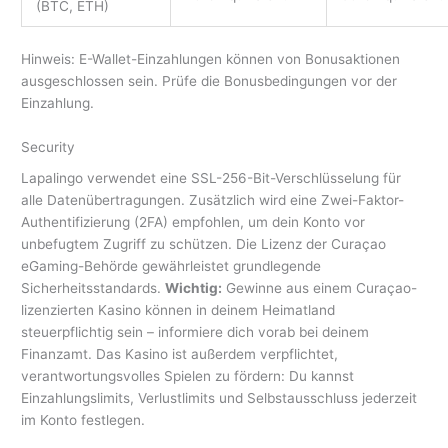
(BTC, ETH)
Hinweis: E-Wallet-Einzahlungen können von Bonusaktionen
ausgeschlossen sein. Prüfe die Bonusbedingungen vor der
Einzahlung.
Security
Lapalingo verwendet eine SSL-256-Bit-Verschlüsselung für
alle Datenübertragungen. Zusätzlich wird eine Zwei-Faktor-
Authentifizierung (2FA) empfohlen, um dein Konto vor
unbefugtem Zugriff zu schützen. Die Lizenz der Curaçao
eGaming-Behörde gewährleistet grundlegende
Sicherheitsstandards.
Wichtig:
Gewinne aus einem Curaçao-
lizenzierten Kasino können in deinem Heimatland
steuerpflichtig sein – informiere dich vorab bei deinem
Finanzamt. Das Kasino ist außerdem verpflichtet,
verantwortungsvolles Spielen zu fördern: Du kannst
Einzahlungslimits, Verlustlimits und Selbstausschluss jederzeit
im Konto festlegen.