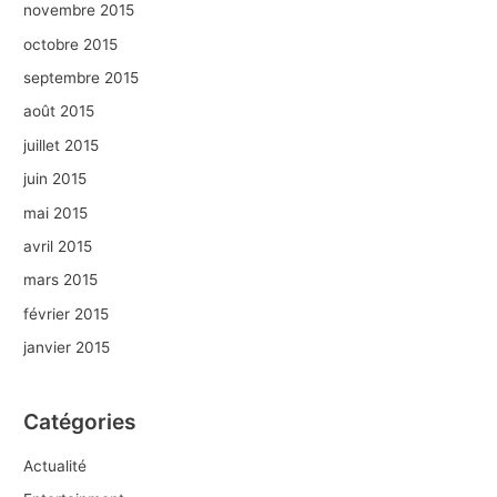
novembre 2015
octobre 2015
septembre 2015
août 2015
juillet 2015
juin 2015
mai 2015
avril 2015
mars 2015
février 2015
janvier 2015
Catégories
Actualité