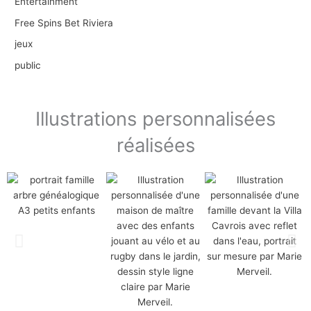
Entertainment
Free Spins Bet Riviera
jeux
public
Illustrations personnalisées
réalisées