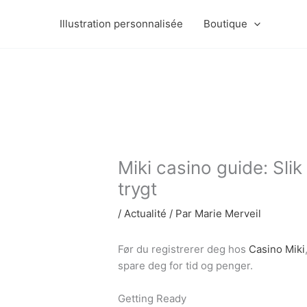
Aller
au
Illustration personnalisée
Boutique
contenu
Miki casino guide: Slik
trygt
/
Actualité
/ Par
Marie Merveil
Før du registrerer deg hos
Casino Miki
spare deg for tid og penger.
Getting Ready