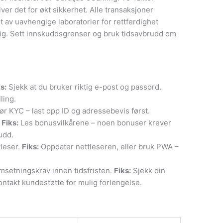
iver det for økt sikkerhet. Alle transaksjoner
et av uavhengige laboratorier for rettferdighet
iktig. Sett innskuddsgrenser og bruk tidsavbrudd om
s:
Sjekk at du bruker riktig e-post og passord.
ling.
før KYC – last opp ID og adressebevis først.
.
Fiks:
Les bonusvilkårene – noen bonuser krever
udd.
tleser.
Fiks:
Oppdater nettleseren, eller bruk PWA –
msetningskrav innen tidsfristen.
Fiks:
Sjekk din
ontakt kundestøtte for mulig forlengelse.