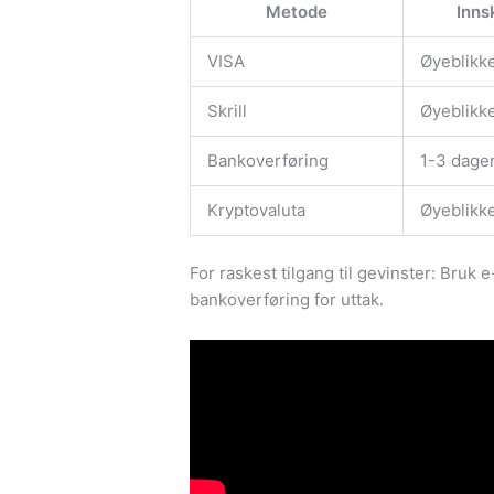
Metode
Inns
VISA
Øyeblikke
Skrill
Øyeblikke
Bankoverføring
1-3 dage
Kryptovaluta
Øyeblikke
For raskest tilgang til gevinster: Bruk
bankoverføring for uttak.