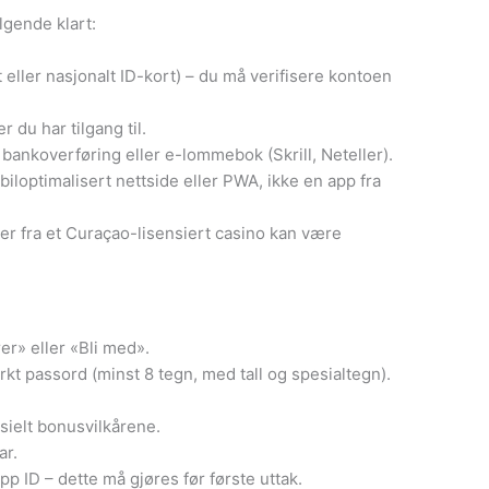
lgende klart:
t eller nasjonalt ID-kort) – du må verifisere kontoen
du har tilgang til.
bankoverføring eller e-lommebok (Skrill, Neteller).
biloptimalisert nettside eller PWA, ikke en app fra
ster fra et Curaçao-lisensiert casino kan være
rer» eller «Bli med».
rkt passord (minst 8 tegn, med tall og spesialtegn).
.
sielt bonusvilkårene.
ar.
pp ID – dette må gjøres før første uttak.