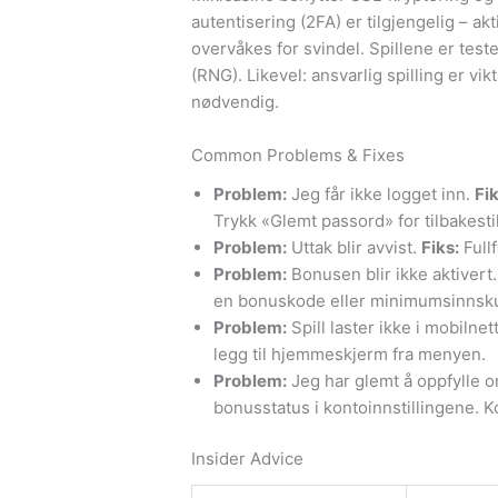
autentisering (2FA) er tilgjengelig – akt
overvåkes for svindel. Spillene er test
(RNG). Likevel: ansvarlig spilling er v
nødvendig.
Common Problems & Fixes
Problem:
Jeg får ikke logget inn.
Fik
Trykk «Glemt passord» for tilbakestil
Problem:
Uttak blir avvist.
Fiks:
Full
Problem:
Bonusen blir ikke aktivert
en bonuskode eller minimumsinnsk
Problem:
Spill laster ikke i mobilnet
legg til hjemmeskjerm fra menyen.
Problem:
Jeg har glemt å oppfylle o
bonusstatus i kontoinnstillingene. K
Insider Advice