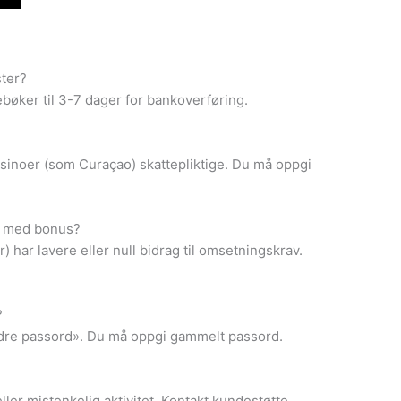
ster?
ebøker til 3-7 dager for bankoverføring.
asinoer (som Curaçao) skattepliktige. Du må oppgi
ll med bonus?
) har lavere eller null bidrag til omsetningskrav.
?
«Endre passord». Du må oppgi gammelt passord.
ller mistenkelig aktivitet. Kontakt kundestøtte.