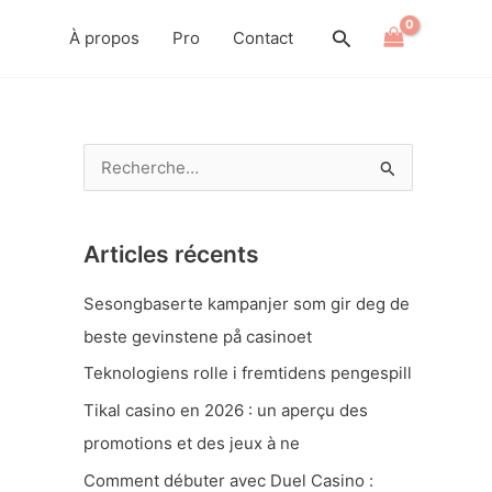
Rechercher
À propos
Pro
Contact
R
e
c
Articles récents
h
Sesongbaserte kampanjer som gir deg de
e
beste gevinstene på casinoet
r
c
Teknologiens rolle i fremtidens pengespill
h
Tikal casino en 2026 : un aperçu des
e
promotions et des jeux à ne
r
Comment débuter avec Duel Casino :