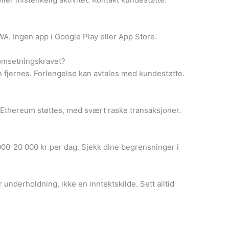
WA. Ingen app i Google Play eller App Store.
 omsetningskravet?
 fjernes. Forlengelse kan avtales med kundestøtte.
g Ethereum støttes, med svært raske transaksjoner.
000-20 000 kr per dag. Sjekk dine begrensninger i
r underholdning, ikke en inntektskilde. Sett alltid