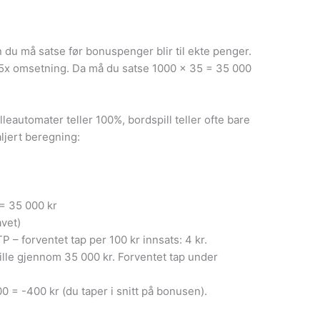
u må satse før bonuspenger blir til ekte penger.
5x omsetning. Da må du satse 1000 × 35 = 35 000
pilleautomater teller 100%, bordspill teller ofte bare
ljert beregning:
= 35 000 kr
avet)
 – forventet tap per 100 kr innsats: 4 kr.
ille gjennom 35 000 kr. Forventet tap under
.
 = -400 kr (du taper i snitt på bonusen).