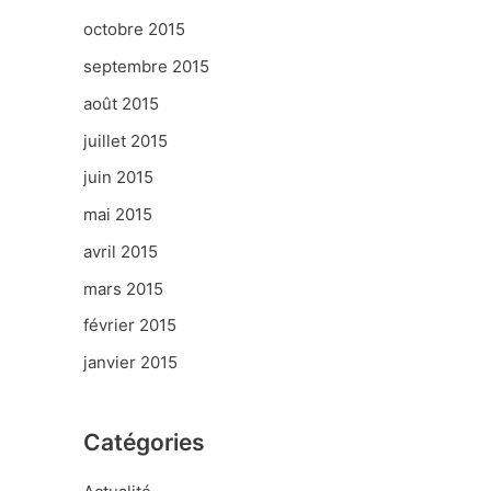
octobre 2015
septembre 2015
août 2015
juillet 2015
juin 2015
mai 2015
avril 2015
mars 2015
février 2015
janvier 2015
Catégories