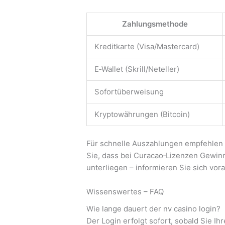
Zahlungsmethode
Kreditkarte (Visa/Mastercard)
E‑Wallet (Skrill/Neteller)
Sofortüberweisung
Kryptowährungen (Bitcoin)
Für schnelle Auszahlungen empfehlen 
Sie, dass bei Curacao‑Lizenzen Gewi
unterliegen – informieren Sie sich vora
Wissenswertes – FAQ
Wie lange dauert der nv casino login?
Der Login erfolgt sofort, sobald Sie 