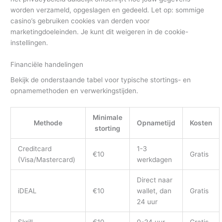
worden verzameld, opgeslagen en gedeeld. Let op: sommige
casino’s gebruiken cookies van derden voor
marketingdoeleinden. Je kunt dit weigeren in de cookie-
instellingen.
Financiële handelingen
Bekijk de onderstaande tabel voor typische stortings- en
opnamemethoden en verwerkingstijden.
Minimale
Methode
Opnametijd
Kosten
storting
Creditcard
1-3
€10
Gratis
(Visa/Mastercard)
werkdagen
Direct naar
iDEAL
€10
wallet, dan
Gratis
24 uur