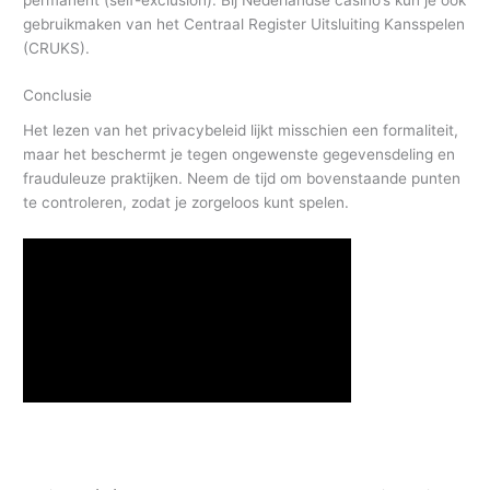
gebruikmaken van het Centraal Register Uitsluiting Kansspelen
(CRUKS).
Conclusie
Het lezen van het privacybeleid lijkt misschien een formaliteit,
maar het beschermt je tegen ongewenste gegevensdeling en
frauduleuze praktijken. Neem de tijd om bovenstaande punten
te controleren, zodat je zorgeloos kunt spelen.