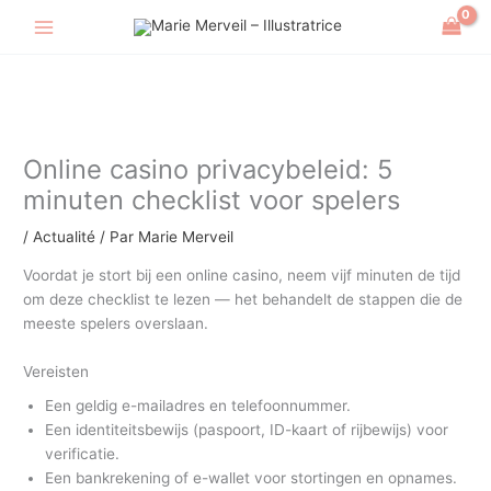
Aller
au
contenu
Online casino privacybeleid: 5
minuten checklist voor spelers
/
Actualité
/ Par
Marie Merveil
Voordat je stort bij een online casino, neem vijf minuten de tijd
om deze checklist te lezen — het behandelt de stappen die de
meeste spelers overslaan.
Vereisten
Een geldig e-mailadres en telefoonnummer.
Een identiteitsbewijs (paspoort, ID-kaart of rijbewijs) voor
verificatie.
Een bankrekening of e-wallet voor stortingen en opnames.