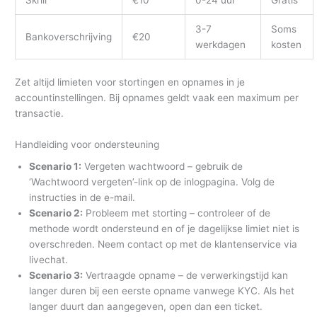
Skrill
€10
0-24 uur
Gratis
3-7
Soms
Bankoverschrijving
€20
werkdagen
kosten
Zet altijd limieten voor stortingen en opnames in je
accountinstellingen. Bij opnames geldt vaak een maximum per
transactie.
Handleiding voor ondersteuning
Scenario 1:
Vergeten wachtwoord – gebruik de
‘Wachtwoord vergeten’-link op de inlogpagina. Volg de
instructies in de e-mail.
Scenario 2:
Probleem met storting – controleer of de
methode wordt ondersteund en of je dagelijkse limiet niet is
overschreden. Neem contact op met de klantenservice via
livechat.
Scenario 3:
Vertraagde opname – de verwerkingstijd kan
langer duren bij een eerste opname vanwege KYC. Als het
langer duurt dan aangegeven, open dan een ticket.