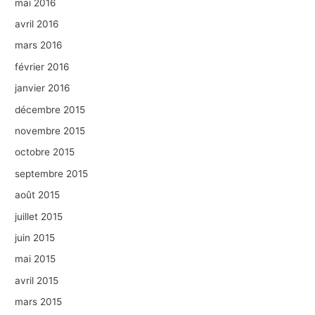
mai 2016
avril 2016
mars 2016
février 2016
janvier 2016
décembre 2015
novembre 2015
octobre 2015
septembre 2015
août 2015
juillet 2015
juin 2015
mai 2015
avril 2015
mars 2015