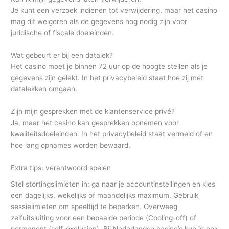
Je kunt een verzoek indienen tot verwijdering, maar het casino
mag dit weigeren als de gegevens nog nodig zijn voor
juridische of fiscale doeleinden.
Wat gebeurt er bij een datalek?
Het casino moet je binnen 72 uur op de hoogte stellen als je
gegevens zijn gelekt. In het privacybeleid staat hoe zij met
datalekken omgaan.
Zijn mijn gesprekken met de klantenservice privé?
Ja, maar het casino kan gesprekken opnemen voor
kwaliteitsdoeleinden. In het privacybeleid staat vermeld of en
hoe lang opnames worden bewaard.
Extra tips: verantwoord spelen
Stel stortingslimieten in: ga naar je accountinstellingen en kies
een dagelijks, wekelijks of maandelijks maximum. Gebruik
sessielimieten om speeltijd te beperken. Overweeg
zelfuitsluiting voor een bepaalde periode (Cooling-off) of
permanent (self-exclusion). Bij Nederlandse casino’s kun je ook