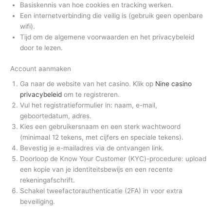
Basiskennis van hoe cookies en tracking werken.
Een internetverbinding die veilig is (gebruik geen openbare
wifi).
Tijd om de algemene voorwaarden en het privacybeleid
door te lezen.
Account aanmaken
Ga naar de website van het casino. Klik op
Nine casino
privacybeleid
om te registreren.
Vul het registratieformulier in: naam, e-mail,
geboortedatum, adres.
Kies een gebruikersnaam en een sterk wachtwoord
(minimaal 12 tekens, met cijfers en speciale tekens).
Bevestig je e-mailadres via de ontvangen link.
Doorloop de Know Your Customer (KYC)-procedure: upload
een kopie van je identiteitsbewijs en een recente
rekeningafschrift.
Schakel tweefactorauthenticatie (2FA) in voor extra
beveiliging.