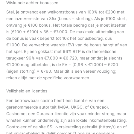
Wiskunde achter bonussen
Stel, je ontvangt een welkomstbonus van 100% tot €200 met
een inzetvereiste van 35x (bonus + storting). Als je €100 stort,
ontvang je €100 bonus. Het totale bedrag dat je moet inzetten
is (€100 + €100) × 35 = €7.000. De maximale uitbetaling van
de bonus is vaak beperkt tot 10x het bonusbedrag, dus
€1.000. De verwachte waarde (EV) van de bonus hangt af van
het spel. Bij een gokkast met 96% RTP is de theoretische
terugkeer 96% van €7.000 = €6.720, maar omdat je slechts
€1.000 mag uitbetalen, is de EV = (0,96 × €1.000) – €200
(eigen storting) = €760. Maar dit is een vereenvoudiging;
reken altijd met de specifieke voorwaarden.
Veiligheid en licenties
Een betrouwbaar casino heeft een licentie van een
gerenommeerde autoriteit (MGA, UKGC, of Curacao).
Casinomet een Curacao-licentie zijn vaak minder streng, maar
winsten kunnen onderhevig zijn aan lokale inkomstenbelasting.
Controleer of de site SSL-versleuteling gebruikt (https://) en of
het privacybeleid duidelijk omschrijft hoe jouw gegevens