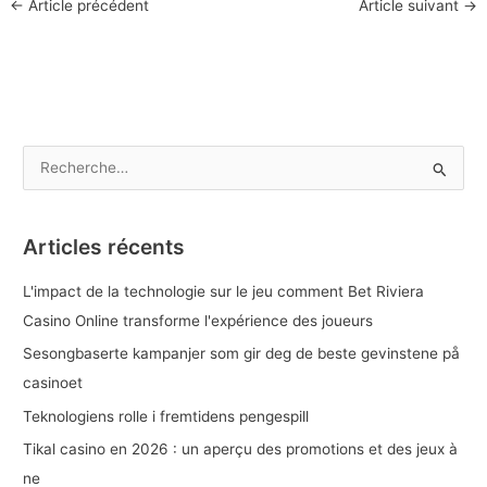
←
Article précédent
Article suivant
→
R
e
c
Articles récents
h
e
L'impact de la technologie sur le jeu comment Bet Riviera
r
Casino Online transforme l'expérience des joueurs
c
Sesongbaserte kampanjer som gir deg de beste gevinstene på
h
casinoet
e
Teknologiens rolle i fremtidens pengespill
r
Tikal casino en 2026 : un aperçu des promotions et des jeux à
ne