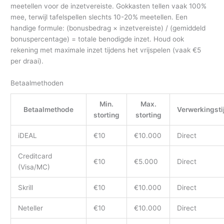
meetellen voor de inzetvereiste. Gokkasten tellen vaak 100%
mee, terwijl tafelspellen slechts 10-20% meetellen. Een
handige formule: (bonusbedrag × inzetvereiste) / (gemiddeld
bonuspercentage) = totale benodigde inzet. Houd ook
rekening met maximale inzet tijdens het vrijspelen (vaak €5
per draai).
Betaalmethoden
Min.
Max.
Betaalmethode
Verwerkingsti
storting
storting
iDEAL
€10
€10.000
Direct
Creditcard
€10
€5.000
Direct
(Visa/MC)
Skrill
€10
€10.000
Direct
Neteller
€10
€10.000
Direct