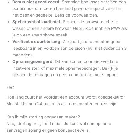
Bonus niet geactiveerd:
Sommige bonussen vereisen een
bonuscode of moeten handmatig worden geactiveerd in
het cashier-gedeelte. Lees de voorwaarden.
Spel crasht of laadt niet:
Probeer de browsercache te
wissen of een andere browser. Gebruik de mobiele PWA als
je op een smartphone speelt.
Verificatie duurt te lang:
Zorg dat je documenten goed
leesbaar zijn en voldoen aan de eisen (bv. niet ouder dan 3
maanden).
Opname geweigerd:
Dit kan komen door niet-voldane
inzetvereisten of maximale opnamebedragen. Bekijk je
gespeelde bedragen en neem contact op met support.
FAQ
Hoe lang duurt het voordat een account wordt goedgekeurd?
Meestal binnen 24 uur, mits alle documenten correct zijn.
Kan ik mijn storting ongedaan maken?
Nee, stortingen zijn definitief. Je kunt wel een opname
aanvragen zolang er geen bonusactieve is.