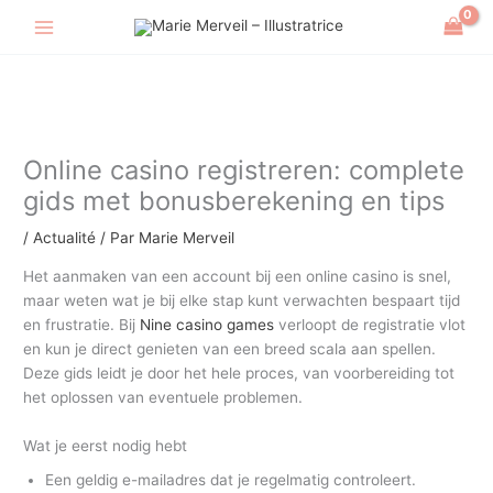
Aller
au
contenu
Online casino registreren: complete
gids met bonusberekening en tips
/
Actualité
/ Par
Marie Merveil
Het aanmaken van een account bij een online casino is snel,
maar weten wat je bij elke stap kunt verwachten bespaart tijd
en frustratie. Bij
Nine casino games
verloopt de registratie vlot
en kun je direct genieten van een breed scala aan spellen.
Deze gids leidt je door het hele proces, van voorbereiding tot
het oplossen van eventuele problemen.
Wat je eerst nodig hebt
Een geldig e-mailadres dat je regelmatig controleert.