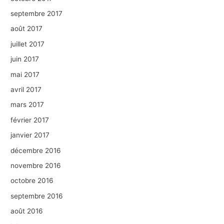
septembre 2017
août 2017
juillet 2017
juin 2017
mai 2017
avril 2017
mars 2017
février 2017
janvier 2017
décembre 2016
novembre 2016
octobre 2016
septembre 2016
août 2016