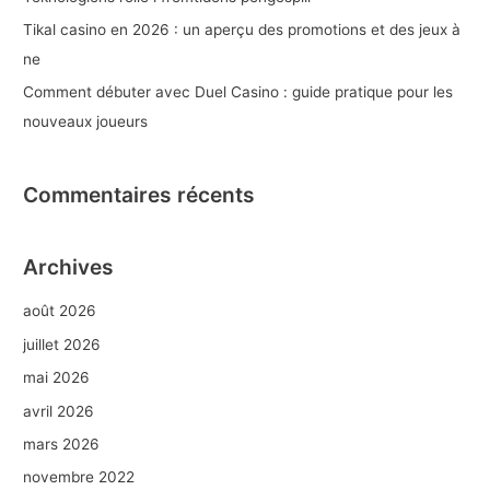
r
Tikal casino en 2026 : un aperçu des promotions et des jeux à
ne
:
Comment débuter avec Duel Casino : guide pratique pour les
nouveaux joueurs
Commentaires récents
Archives
août 2026
juillet 2026
mai 2026
avril 2026
mars 2026
novembre 2022