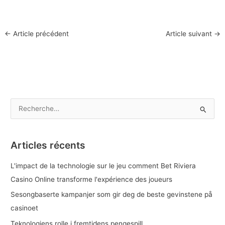
←
Article précédent
Article suivant
→
R
e
c
Articles récents
h
e
L'impact de la technologie sur le jeu comment Bet Riviera
r
Casino Online transforme l'expérience des joueurs
c
Sesongbaserte kampanjer som gir deg de beste gevinstene på
h
casinoet
e
Teknologiens rolle i fremtidens pengespill