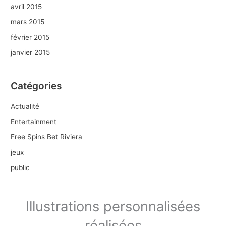
avril 2015
mars 2015
février 2015
janvier 2015
Catégories
Actualité
Entertainment
Free Spins Bet Riviera
jeux
public
Illustrations personnalisées
réalisées