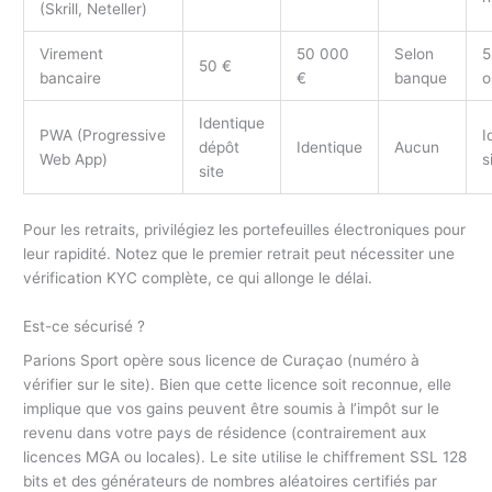
(Skrill, Neteller)
Virement
50 000
Selon
5
50 €
bancaire
€
banque
o
Identique
PWA (Progressive
I
dépôt
Identique
Aucun
Web App)
s
site
Pour les retraits, privilégiez les portefeuilles électroniques pour
leur rapidité. Notez que le premier retrait peut nécessiter une
vérification KYC complète, ce qui allonge le délai.
Est-ce sécurisé ?
Parions Sport opère sous licence de Curaçao (numéro à
vérifier sur le site). Bien que cette licence soit reconnue, elle
implique que vos gains peuvent être soumis à l’impôt sur le
revenu dans votre pays de résidence (contrairement aux
licences MGA ou locales). Le site utilise le chiffrement SSL 128
bits et des générateurs de nombres aléatoires certifiés par