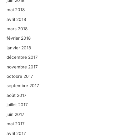
juin 2018
mai 2018
avril 2018
mars 2018
février 2018
janvier 2018
décembre 2017
novembre 2017
octobre 2017
septembre 2017
août 2017
juillet 2017
juin 2017
mai 2017
avril 2017