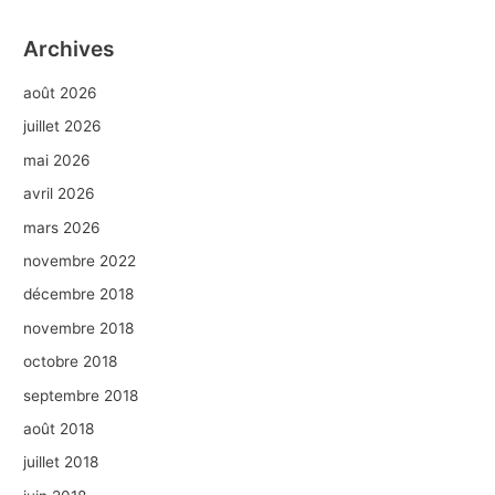
Archives
août 2026
juillet 2026
mai 2026
avril 2026
mars 2026
novembre 2022
décembre 2018
novembre 2018
octobre 2018
septembre 2018
août 2018
juillet 2018