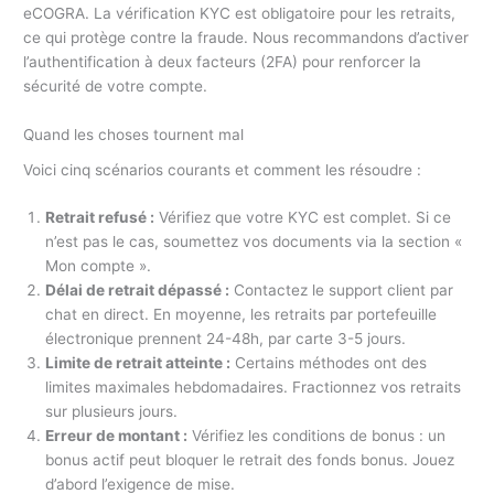
eCOGRA. La vérification KYC est obligatoire pour les retraits,
ce qui protège contre la fraude. Nous recommandons d’activer
l’authentification à deux facteurs (2FA) pour renforcer la
sécurité de votre compte.
Quand les choses tournent mal
Voici cinq scénarios courants et comment les résoudre :
Retrait refusé :
Vérifiez que votre KYC est complet. Si ce
n’est pas le cas, soumettez vos documents via la section «
Mon compte ».
Délai de retrait dépassé :
Contactez le support client par
chat en direct. En moyenne, les retraits par portefeuille
électronique prennent 24-48h, par carte 3-5 jours.
Limite de retrait atteinte :
Certains méthodes ont des
limites maximales hebdomadaires. Fractionnez vos retraits
sur plusieurs jours.
Erreur de montant :
Vérifiez les conditions de bonus : un
bonus actif peut bloquer le retrait des fonds bonus. Jouez
d’abord l’exigence de mise.