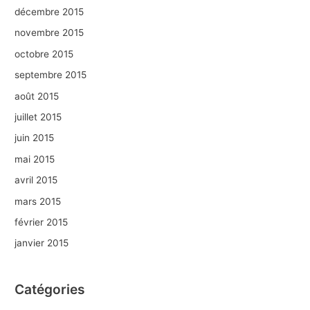
décembre 2015
novembre 2015
octobre 2015
septembre 2015
août 2015
juillet 2015
juin 2015
mai 2015
avril 2015
mars 2015
février 2015
janvier 2015
Catégories