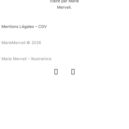
Mentions Légales – CGV
MarieMerveil © 2026
Marie Merveil – Illustratrice
F
I
a
n
c
s
e
t
b
a
o
g
o
r
k
a
-
m