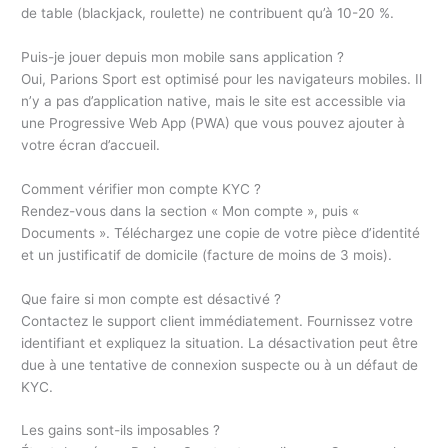
de table (blackjack, roulette) ne contribuent qu’à 10-20 %.
Puis-je jouer depuis mon mobile sans application ?
Oui, Parions Sport est optimisé pour les navigateurs mobiles. Il
n’y a pas d’application native, mais le site est accessible via
une Progressive Web App (PWA) que vous pouvez ajouter à
votre écran d’accueil.
Comment vérifier mon compte KYC ?
Rendez-vous dans la section « Mon compte », puis «
Documents ». Téléchargez une copie de votre pièce d’identité
et un justificatif de domicile (facture de moins de 3 mois).
Que faire si mon compte est désactivé ?
Contactez le support client immédiatement. Fournissez votre
identifiant et expliquez la situation. La désactivation peut être
due à une tentative de connexion suspecte ou à un défaut de
KYC.
Les gains sont-ils imposables ?