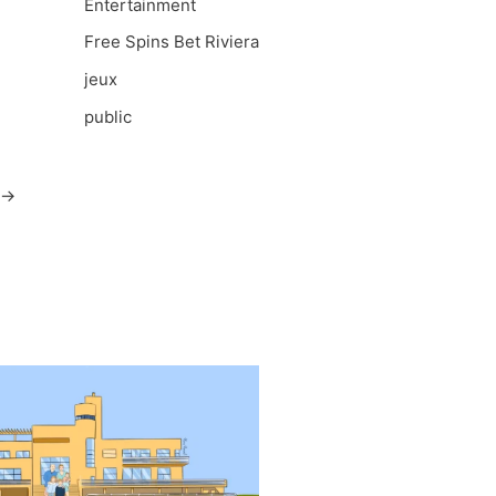
Entertainment
Free Spins Bet Riviera
jeux
public
→