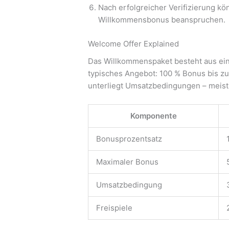
Nach erfolgreicher Verifizierung kö
Willkommensbonus beanspruchen.
Welcome Offer Explained
Das Willkommenspaket besteht aus ein
typisches Angebot: 100 % Bonus bis zu
unterliegt Umsatzbedingungen – meis
Komponente
Bonusprozentsatz
Maximaler Bonus
Umsatzbedingung
Freispiele