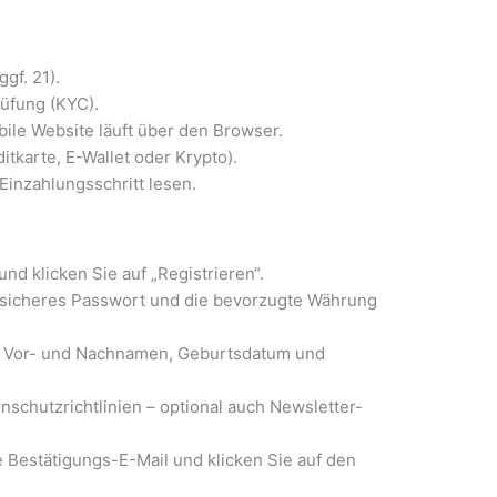
gf. 21).
rüfung (KYC).
bile Website läuft über den Browser.
tkarte, E-Wallet oder Krypto).
inzahlungsschritt lesen.
und klicken Sie auf „Registrieren“.
n sicheres Passwort und die bevorzugte Währung
mit Vor- und Nachnamen, Geburtsdatum und
nschutzrichtlinien – optional auch Newsletter-
e Bestätigungs-E-Mail und klicken Sie auf den