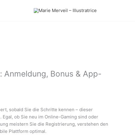
e: Anmeldung, Bonus & App-
ert, sobald Sie die Schritte kennen – dieser
e. Egal, ob Sie neu im Online-Gaming sind oder
tung meistern Sie die Registrierung, verstehen den
le Plattform optimal.