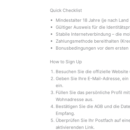
Quick Checklist
Mindestalter 18 Jahre (je nach Land g
Gültiger Ausweis für die Identitätsp
Stabile Internetverbindung – die mo
Zahlungsmethode bereithalten (Kredi
Bonusbedingungen vor dem ersten E
How to Sign Up
Besuchen Sie die offizielle Website 
Geben Sie Ihre E-Mail-Adresse, ei
ein.
Füllen Sie das persönliche Profil 
Wohnadresse aus.
Bestätigen Sie die AGB und die Date
Empfang.
Überprüfen Sie Ihr Postfach auf ein
aktivierenden Link.