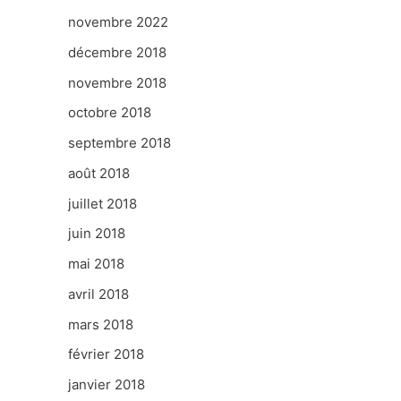
novembre 2022
décembre 2018
novembre 2018
octobre 2018
septembre 2018
août 2018
juillet 2018
juin 2018
mai 2018
avril 2018
mars 2018
février 2018
janvier 2018