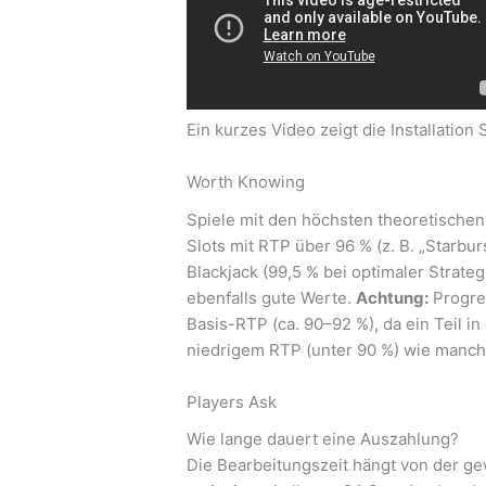
Ein kurzes Video zeigt die Installation S
Worth Knowing
Spiele mit den höchsten theoretischen
Slots mit RTP über 96 % (z. B. „Starbur
Blackjack (99,5 % bei optimaler Strat
ebenfalls gute Werte.
Achtung:
Progres
Basis-RTP (ca. 90–92 %), da ein Teil in
niedrigem RTP (unter 90 %) wie manch
Players Ask
Wie lange dauert eine Auszahlung?
Die Bearbeitungszeit hängt von der g