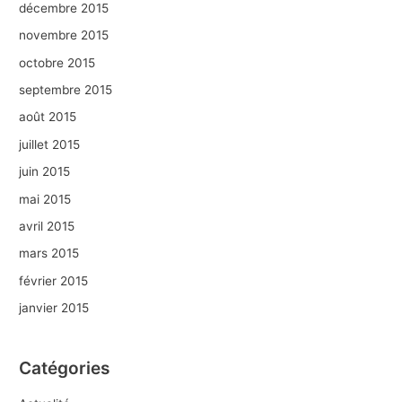
décembre 2015
novembre 2015
octobre 2015
septembre 2015
août 2015
juillet 2015
juin 2015
mai 2015
avril 2015
mars 2015
février 2015
janvier 2015
Catégories