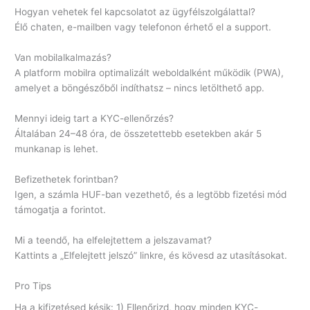
Hogyan vehetek fel kapcsolatot az ügyfélszolgálattal?
Élő chaten, e-mailben vagy telefonon érhető el a support.
Van mobilalkalmazás?
A platform mobilra optimalizált weboldalként működik (PWA),
amelyet a böngészőből indíthatsz – nincs letölthető app.
Mennyi ideig tart a KYC-ellenőrzés?
Általában 24–48 óra, de összetettebb esetekben akár 5
munkanap is lehet.
Befizethetek forintban?
Igen, a számla HUF-ban vezethető, és a legtöbb fizetési mód
támogatja a forintot.
Mi a teendő, ha elfelejtettem a jelszavamat?
Kattints a „Elfelejtett jelszó” linkre, és kövesd az utasításokat.
Pro Tips
Ha a kifizetésed késik: 1) Ellenőrizd, hogy minden KYC-