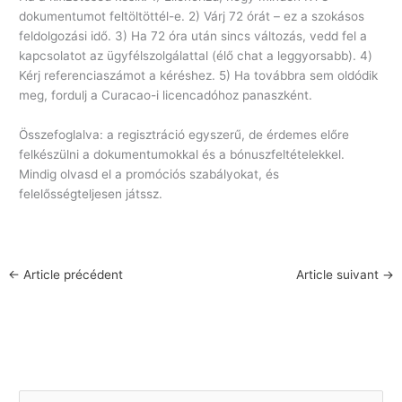
dokumentumot feltöltöttél-e. 2) Várj 72 órát – ez a szokásos
feldolgozási idő. 3) Ha 72 óra után sincs változás, vedd fel a
kapcsolatot az ügyfélszolgálattal (élő chat a leggyorsabb). 4)
Kérj referenciaszámot a kéréshez. 5) Ha továbbra sem oldódik
meg, fordulj a Curacao-i licencadóhoz panaszként.
Összefoglalva: a regisztráció egyszerű, de érdemes előre
felkészülni a dokumentumokkal és a bónuszfeltételekkel.
Mindig olvasd el a promóciós szabályokat, és
felelősségteljesen játssz.
←
Article précédent
Article suivant
→