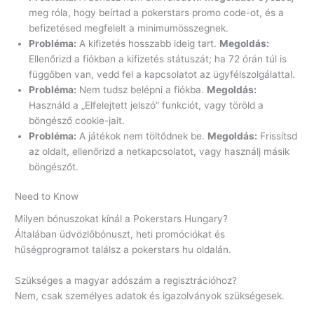
meg róla, hogy beírtad a pokerstars promo code-ot, és a
befizetésed megfelelt a minimumösszegnek.
Probléma:
A kifizetés hosszabb ideig tart.
Megoldás:
Ellenőrizd a fiókban a kifizetés státuszát; ha 72 órán túl is
függőben van, vedd fel a kapcsolatot az ügyfélszolgálattal.
Probléma:
Nem tudsz belépni a fiókba.
Megoldás:
Használd a „Elfelejtett jelszó” funkciót, vagy töröld a
böngésző cookie-jait.
Probléma:
A játékok nem töltődnek be.
Megoldás:
Frissítsd
az oldalt, ellenőrizd a netkapcsolatot, vagy használj másik
böngészőt.
Need to Know
Milyen bónuszokat kínál a Pokerstars Hungary?
Általában üdvözlőbónuszt, heti promóciókat és
hűségprogramot találsz a pokerstars hu oldalán.
Szükséges a magyar adószám a regisztrációhoz?
Nem, csak személyes adatok és igazolványok szükségesek.