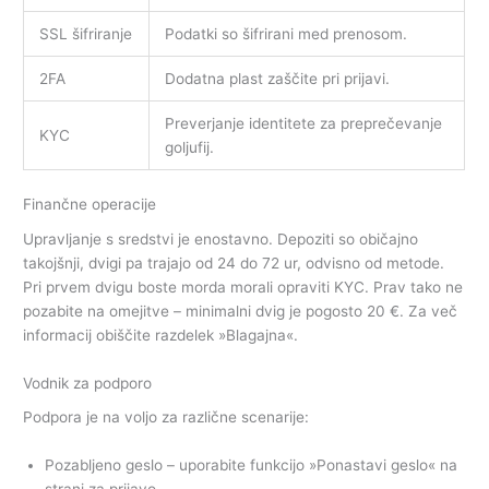
SSL šifriranje
Podatki so šifrirani med prenosom.
2FA
Dodatna plast zaščite pri prijavi.
Preverjanje identitete za preprečevanje
KYC
goljufij.
Finančne operacije
Upravljanje s sredstvi je enostavno. Depoziti so običajno
takojšnji, dvigi pa trajajo od 24 do 72 ur, odvisno od metode.
Pri prvem dvigu boste morda morali opraviti KYC. Prav tako ne
pozabite na omejitve – minimalni dvig je pogosto 20 €. Za več
informacij obiščite razdelek »Blagajna«.
Vodnik za podporo
Podpora je na voljo za različne scenarije:
Pozabljeno geslo – uporabite funkcijo »Ponastavi geslo« na