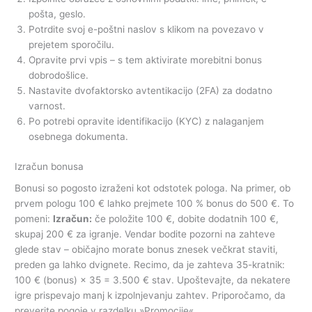
pošta, geslo.
Potrdite svoj e-poštni naslov s klikom na povezavo v
prejetem sporočilu.
Opravite prvi vpis – s tem aktivirate morebitni bonus
dobrodošlice.
Nastavite dvofaktorsko avtentikacijo (2FA) za dodatno
varnost.
Po potrebi opravite identifikacijo (KYC) z nalaganjem
osebnega dokumenta.
Izračun bonusa
Bonusi so pogosto izraženi kot odstotek pologa. Na primer, ob
prvem pologu 100 € lahko prejmete 100 % bonus do 500 €. To
pomeni:
Izračun:
če položite 100 €, dobite dodatnih 100 €,
skupaj 200 € za igranje. Vendar bodite pozorni na zahteve
glede stav – običajno morate bonus znesek večkrat staviti,
preden ga lahko dvignete. Recimo, da je zahteva 35-kratnik:
100 € (bonus) × 35 = 3.500 € stav. Upoštevajte, da nekatere
igre prispevajo manj k izpolnjevanju zahtev. Priporočamo, da
preverite pogoje v razdelku »Promocije«.