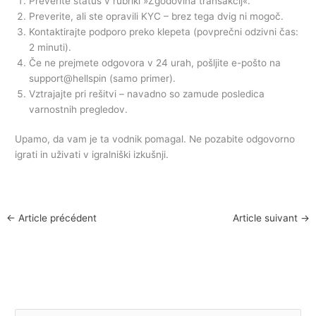
Preverite status v rubriki »Zgodovina transakcij«.
Preverite, ali ste opravili KYC – brez tega dvig ni mogoč.
Kontaktirajte podporo preko klepeta (povprečni odzivni čas:
2 minuti).
Če ne prejmete odgovora v 24 urah, pošljite e-pošto na
support@hellspin (samo primer).
Vztrajajte pri rešitvi – navadno so zamude posledica
varnostnih pregledov.
Upamo, da vam je ta vodnik pomagal. Ne pozabite odgovorno
igrati in uživati v igralniški izkušnji.
←
Article précédent
Article suivant
→