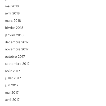
mai 2018
avril 2018
mars 2018
février 2018
janvier 2018
décembre 2017
novembre 2017
octobre 2017
septembre 2017
août 2017
juillet 2017
juin 2017
mai 2017
avril 2017