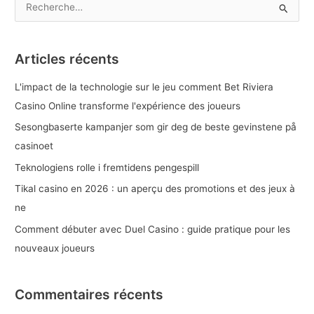
R
e
c
Articles récents
h
e
L'impact de la technologie sur le jeu comment Bet Riviera
r
Casino Online transforme l'expérience des joueurs
c
Sesongbaserte kampanjer som gir deg de beste gevinstene på
h
casinoet
e
Teknologiens rolle i fremtidens pengespill
r
Tikal casino en 2026 : un aperçu des promotions et des jeux à
ne
:
Comment débuter avec Duel Casino : guide pratique pour les
nouveaux joueurs
Commentaires récents