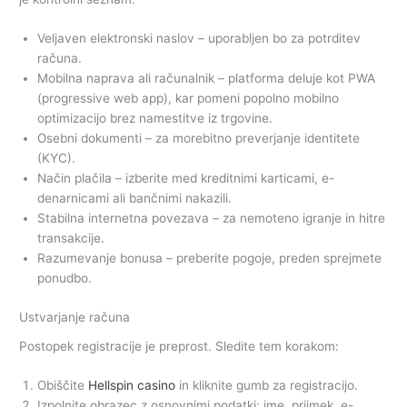
Veljaven elektronski naslov – uporabljen bo za potrditev
računa.
Mobilna naprava ali računalnik – platforma deluje kot PWA
(progressive web app), kar pomeni popolno mobilno
optimizacijo brez namestitve iz trgovine.
Osebni dokumenti – za morebitno preverjanje identitete
(KYC).
Način plačila – izberite med kreditnimi karticami, e-
denarnicami ali bančnimi nakazili.
Stabilna internetna povezava – za nemoteno igranje in hitre
transakcije.
Razumevanje bonusa – preberite pogoje, preden sprejmete
ponudbo.
Ustvarjanje računa
Postopek registracije je preprost. Sledite tem korakom:
Obiščite
Hellspin casino
in kliknite gumb za registracijo.
Izpolnite obrazec z osnovnimi podatki: ime, priimek, e-