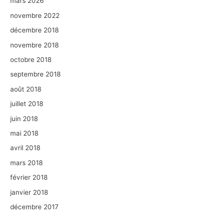
mars 2026
novembre 2022
décembre 2018
novembre 2018
octobre 2018
septembre 2018
août 2018
juillet 2018
juin 2018
mai 2018
avril 2018
mars 2018
février 2018
janvier 2018
décembre 2017