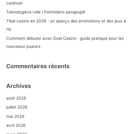
h
casinoet
e
Teknologiens rolle i fremtidens pengespill
r
Tikal casino en 2026 : un aperçu des promotions et des jeux à
ne
:
Comment débuter avec Duel Casino : guide pratique pour les
nouveaux joueurs
Commentaires récents
Archives
août 2026
juillet 2026
mai 2026
avril 2026