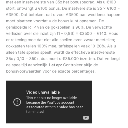
met een inzetvereiste van 35x het bonusbedrag. Als u €100
stort, ontvangt u €100 bonus. De inzetvereiste is 35 × €100 =
€3500. Dat betekent dat u voor €3500 aan weddenschappen
moet plaatsen voordat u de bonus kunt opnemen. De
gemiddelde RTP van de gokspellen is 96%. De verwachte
verliezen over die inzet zijn (1 – 0,96) × €3500 = €140. Houd
er rekening mee dat niet alle spellen even zwaar meetellen;
gokkasten tellen 100% mee, tafelspellen vaak 10-20%. Als u
alleen tafelspellen speelt, wordt de effectieve inzetvereiste
35x / 0,10 = 350x, dus moet u €35.000 inzetten. Dat verlengt
de speeltijd aanzienlijk.
Let op:
Controleer altijd de
bonusvoorwaarden voor de exacte percentages.