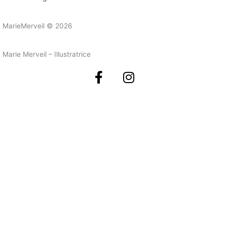
MarieMerveil © 2026
Marie Merveil – Illustratrice
F
I
a
n
c
s
e
t
b
a
o
g
o
r
k
a
-
m
f