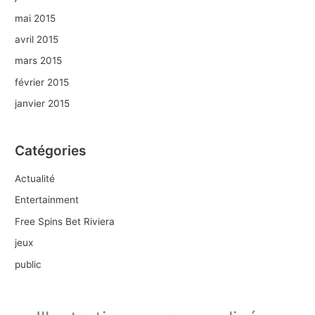
mai 2015
avril 2015
mars 2015
février 2015
janvier 2015
Catégories
Actualité
Entertainment
Free Spins Bet Riviera
jeux
public