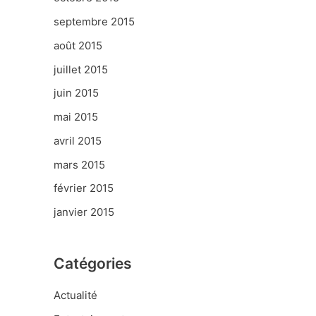
septembre 2015
août 2015
juillet 2015
juin 2015
mai 2015
avril 2015
mars 2015
février 2015
janvier 2015
Catégories
Actualité