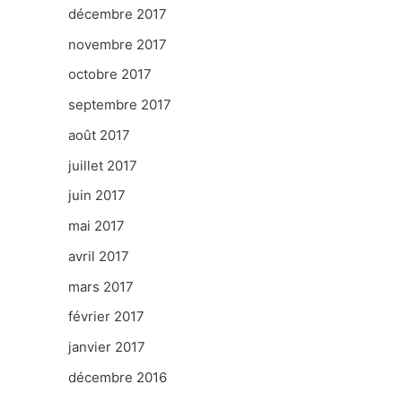
décembre 2017
novembre 2017
octobre 2017
septembre 2017
août 2017
juillet 2017
juin 2017
mai 2017
avril 2017
mars 2017
février 2017
janvier 2017
décembre 2016