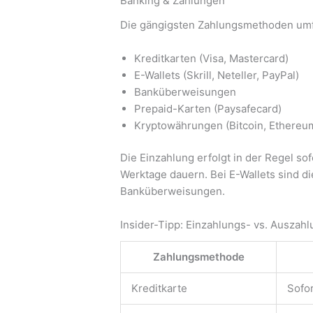
Banking & Zahlungen
Die gängigsten Zahlungsmethoden um
Kreditkarten (Visa, Mastercard)
E-Wallets (Skrill, Neteller, PayPal)
Banküberweisungen
Prepaid-Karten (Paysafecard)
Kryptowährungen (Bitcoin, Ethereum)
Die Einzahlung erfolgt in der Regel s
Werktage dauern. Bei E-Wallets sind di
Banküberweisungen.
Insider-Tipp: Einzahlungs- vs. Auszah
Zahlungsmethode
Kreditkarte
Sofo