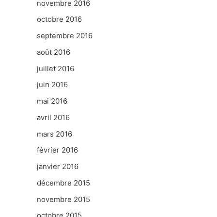
novembre 2016
octobre 2016
septembre 2016
août 2016
juillet 2016
juin 2016
mai 2016
avril 2016
mars 2016
février 2016
janvier 2016
décembre 2015
novembre 2015
octobre 2015