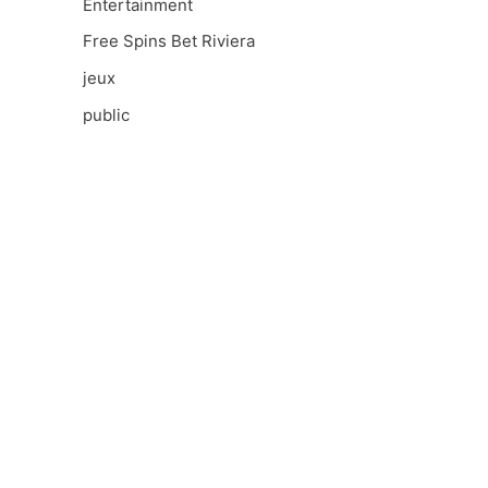
Entertainment
Free Spins Bet Riviera
jeux
public