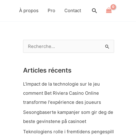
Rechercher
À propos
Pro
Contact
R
e
c
Articles récents
h
L'impact de la technologie sur le jeu
e
comment Bet Riviera Casino Online
r
transforme l'expérience des joueurs
c
h
Sesongbaserte kampanjer som gir deg de
e
beste gevinstene på casinoet
r
Teknologiens rolle i fremtidens pengespill