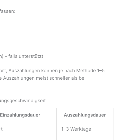
fassen:
 – falls unterstützt
ofort, Auszahlungen können je nach Methode 1–5
e Auszahlungen meist schneller als bei
lungsgeschwindigkeit
Einzahlungsdauer
Auszahlungsdauer
rt
1–3 Werktage