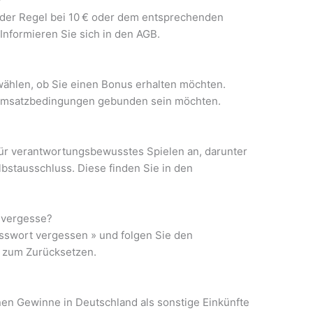
?
 der Regel bei 10 € oder dem entsprechenden
nformieren Sie sich in den AGB.
wählen, ob Sie einen Bonus erhalten möchten.
e Umsatzbedingungen gebunden sein möchten.
für verantwortungsbewusstes Spielen an, darunter
elbstausschluss. Diese finden Sie in den
 vergesse?
Passwort vergessen » und folgen Sie den
l zum Zurücksetzen.
en Gewinne in Deutschland als sonstige Einkünfte