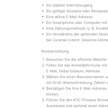
Ein stabiler Internetzugang
Ein gültiger Ausweis oder Reisepass
Eine aktive E-Mail-Adresse
Ein Smartphone oder Computer mit
Eine Zahlungsmethode (z. B. Kredit
Ein Verständnis der geltenden Gese
bei Curacao-Lizenz: Gewinne können
Kontoerstellung
Besuchen Sie die offizielle Website
Füllen Sie das Anmeldeformular mit
E-Mail, Geburtsdatum, Adresse.
Wählen Sie einen Benutzernamen un
mit Groß-/Kleinschreibung, Zahlen 
Bestätigen Sie Ihre E-Mail-Adresse,
klicken.
Führen Sie den KYC-Prozess (Know 
Ausweises und optional einen Adres