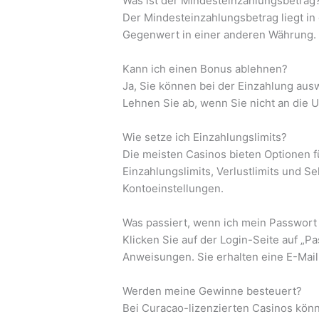
Was ist der Mindesteinzahlungsbetrag
Der Mindesteinzahlungsbetrag liegt in
Gegenwert in einer anderen Währung. I
Kann ich einen Bonus ablehnen?
Ja, Sie können bei der Einzahlung aus
Lehnen Sie ab, wenn Sie nicht an di
Wie setze ich Einzahlungslimits?
Die meisten Casinos bieten Optionen 
Einzahlungslimits, Verlustlimits und S
Kontoeinstellungen.
Was passiert, wenn ich mein Passwort
Klicken Sie auf der Login-Seite auf „
Anweisungen. Sie erhalten eine E-Mai
Werden meine Gewinne besteuert?
Bei Curacao-lizenzierten Casinos könn