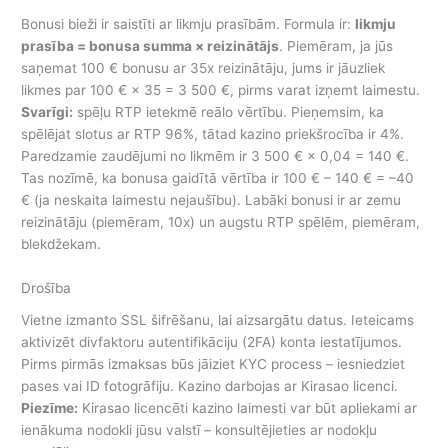
Bonusi bieži ir saistīti ar likmju prasībām. Formula ir:
likmju
prasība = bonusa summa × reizinātājs
. Piemēram, ja jūs
saņemat 100 € bonusu ar 35x reizinātāju, jums ir jāuzliek
likmes par 100 € × 35 = 3 500 €, pirms varat izņemt laimestu.
Svarīgi:
spēļu RTP ietekmē reālo vērtību. Pieņemsim, ka
spēlējat slotus ar RTP 96%, tātad kazino priekšrocība ir 4%.
Paredzamie zaudējumi no likmēm ir 3 500 € × 0,04 = 140 €.
Tas nozīmē, ka bonusa gaidītā vērtība ir 100 € – 140 € = –40
€ (ja neskaita laimestu nejaušību). Labāki bonusi ir ar zemu
reizinātāju (piemēram, 10x) un augstu RTP spēlēm, piemēram,
blekdžekam.
Drošība
Vietne izmanto SSL šifrēšanu, lai aizsargātu datus. Ieteicams
aktivizēt divfaktoru autentifikāciju (2FA) konta iestatījumos.
Pirms pirmās izmaksas būs jāiziet KYC process – iesniedziet
pases vai ID fotogrāfiju. Kazino darbojas ar Kirasao licenci.
Piezīme:
Kirasao licencēti kazino laimesti var būt apliekami ar
ienākuma nodokli jūsu valstī – konsultējieties ar nodokļu