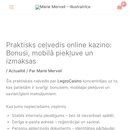
Aller
au
contenu
Praktisks ceļvedis online kazino:
Bonusi, mobilā piekļuve un
izmaksas
/
Actualité
/ Par
Marie Merveil
Šis praktiskais ceļvedis par
LegzoCasino
koncentrējas uz to,
kas patiešām ir svarīgi: bonusiem, mobilajai piekļuvei un
savlaicīgiem maksājumiem.
Kas jums nepieciešams vispirms
Stabils interneta pieslēgums – bez tā nevarēsiet spēlēt.
Derīga e-pasta adrese – reģistrācijai un saziņai.
Personu apliecinošs dokuments – identitātes pārbaudei