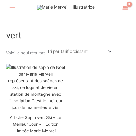
Aller
au
contenu
vert
Voici le seul résultat
Affiche Sapin vert Ski « Le
Meilleur Jour » – Édition
Limitée Marie Merveil