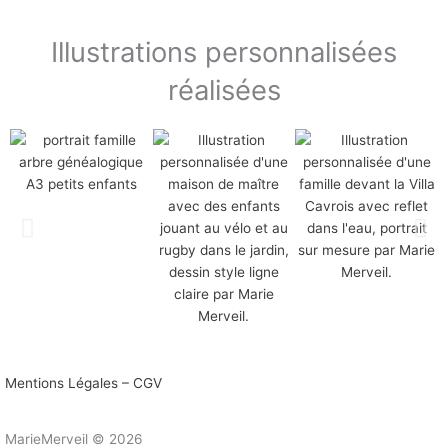
Illustrations personnalisées
réalisées
Mentions Légales – CGV
MarieMerveil © 2026