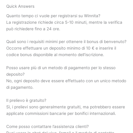
Quick Answers
Quanto tempo ci vuole per registrarsi su Winnita?
La registrazione richiede circa 5-10 minuti, mentre la verifica
può richiedere fino a 24 ore.
Quali sono i requisiti minimi per ottenere il bonus di benvenuto?
Occorre effettuare un deposito minimo di 10 € e inserire il
codice bonus disponibile al momento dell’iscrizione.
Posso usare più di un metodo di pagamento per lo stesso
deposito?
No, ogni deposito deve essere effettuato con un unico metodo
di pagamento.
Il prelievo è gratuito?
Sì, i prelievi sono generalmente gratuiti, ma potrebbero essere
applicate commissioni bancarie per bonifici internazionali.
Come posso contattare l’assistenza clienti?