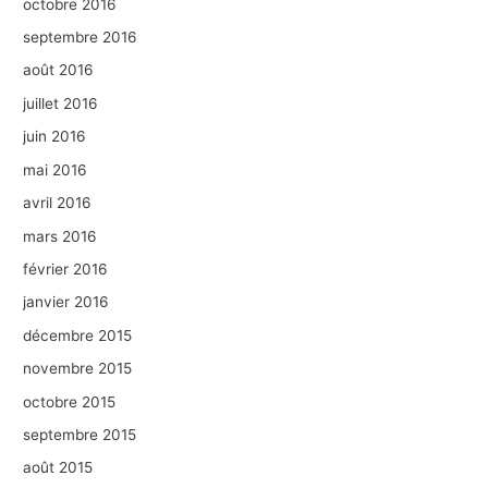
octobre 2016
septembre 2016
août 2016
juillet 2016
juin 2016
mai 2016
avril 2016
mars 2016
février 2016
janvier 2016
décembre 2015
novembre 2015
octobre 2015
septembre 2015
août 2015