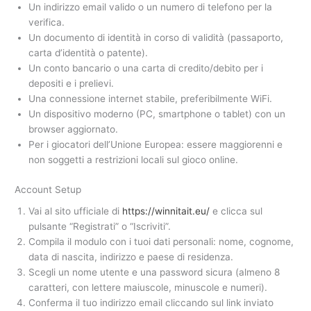
Un indirizzo email valido o un numero di telefono per la
verifica.
Un documento di identità in corso di validità (passaporto,
carta d’identità o patente).
Un conto bancario o una carta di credito/debito per i
depositi e i prelievi.
Una connessione internet stabile, preferibilmente WiFi.
Un dispositivo moderno (PC, smartphone o tablet) con un
browser aggiornato.
Per i giocatori dell’Unione Europea: essere maggiorenni e
non soggetti a restrizioni locali sul gioco online.
Account Setup
Vai al sito ufficiale di
https://winnitait.eu/
e clicca sul
pulsante “Registrati” o “Iscriviti”.
Compila il modulo con i tuoi dati personali: nome, cognome,
data di nascita, indirizzo e paese di residenza.
Scegli un nome utente e una password sicura (almeno 8
caratteri, con lettere maiuscole, minuscole e numeri).
Conferma il tuo indirizzo email cliccando sul link inviato