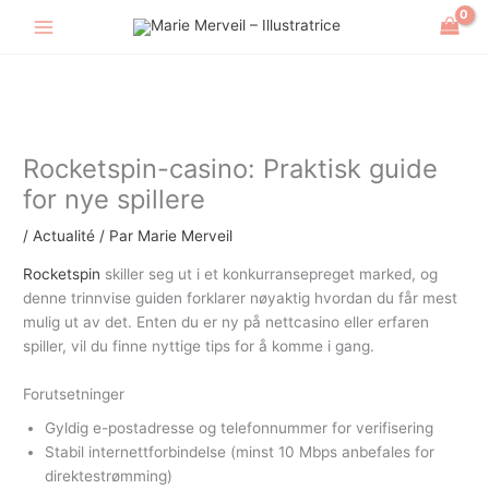
Aller
au
contenu
Rocketspin-casino: Praktisk guide
for nye spillere
/
Actualité
/ Par
Marie Merveil
Rocketspin
skiller seg ut i et konkurransepreget marked, og
denne trinnvise guiden forklarer nøyaktig hvordan du får mest
mulig ut av det. Enten du er ny på nettcasino eller erfaren
spiller, vil du finne nyttige tips for å komme i gang.
Forutsetninger
Gyldig e-postadresse og telefonnummer for verifisering
Stabil internettforbindelse (minst 10 Mbps anbefales for
direktestrømming)