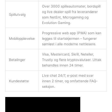
Over 3000 spilleautomater, bordspill
og live dealer-spill fra leverandører
Spillutvalg
som NetEnt, Microgaming og
Evolution Gaming.
Progressive web app (PWA) som kan
Mobilopplevelse
legges til startskjermen – fungerer
sømløst i alle moderne nettlesere.
Visa, Mastercard, Skrill, Neteller,
Betalinger
Trustly og flere kryptovalutaer. Uttak
behandles innen 24 timer.
Live chat 24/7, e-post med svar
Kundestøtte
innen 2 timer, og omfattende FAQ-
seksjon.