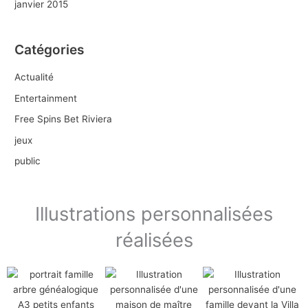
janvier 2015
Catégories
Actualité
Entertainment
Free Spins Bet Riviera
jeux
public
Illustrations personnalisées
réalisées