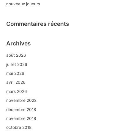
nouveaux joueurs
Commentaires récents
Archives
août 2026
juillet 2026
mai 2026
avril 2026
mars 2026
novembre 2022
décembre 2018
novembre 2018
octobre 2018