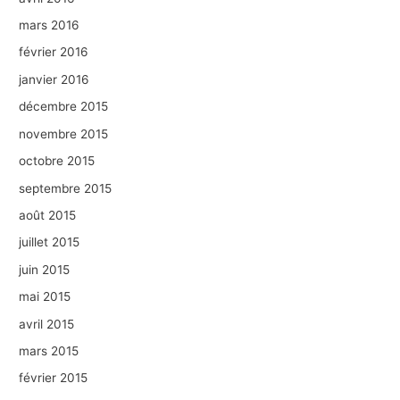
mars 2016
février 2016
janvier 2016
décembre 2015
novembre 2015
octobre 2015
septembre 2015
août 2015
juillet 2015
juin 2015
mai 2015
avril 2015
mars 2015
février 2015