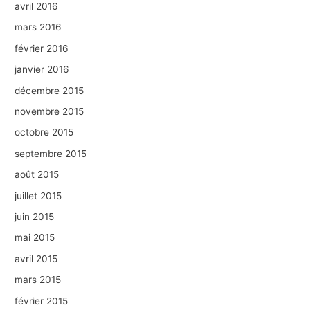
avril 2016
mars 2016
février 2016
janvier 2016
décembre 2015
novembre 2015
octobre 2015
septembre 2015
août 2015
juillet 2015
juin 2015
mai 2015
avril 2015
mars 2015
février 2015