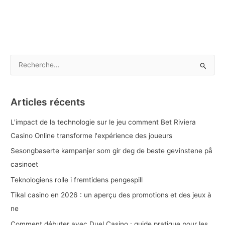
R
e
c
Articles récents
h
e
L'impact de la technologie sur le jeu comment Bet Riviera
r
Casino Online transforme l'expérience des joueurs
c
Sesongbaserte kampanjer som gir deg de beste gevinstene på
h
casinoet
e
Teknologiens rolle i fremtidens pengespill
r
Tikal casino en 2026 : un aperçu des promotions et des jeux à
ne
:
Comment débuter avec Duel Casino : guide pratique pour les