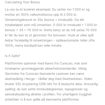
Calculating Your Bonus
La oss ta et konkret eksempel: Du setter inn 1 000 kr og
mottar en 100% velkomstbonus opp til 2 000 kr.
Omsetningskravet er 35x (bonus + innskudd). Da blir
totalbeløpet som må omsettes: (1 000 kr innskudd + 1 000 kr
bonus) × 35 = 70 000 kr. Dette betyr at du må satse 70 000
kr før du kan ta ut gevinster fra bonusen. Husk at ulike spill
bidrar forskjellig til omsetningen – spilleautomater teller ofte
100%, mens bordspill kan telle mindre.
Is It Safe?
Plattformen opererer med lisens fra Curacao, noe som
innebærer grunnleggende sikkerhetsstandarder. Viktig:
Gevinster fra Curacao-lisensierte casinoer kan være
skattepliktig i Norge – rådfør deg med Skatteetaten. Siden
bruker SSL-kryptering (256-bit) for å beskytte data. Ansvarlig
spilling: du kan sette innskuddsgrenser, tapsgrenser og
selvekskludering direkte i profilen. For ytterligere trygghet
anbefaler vi å kun spille på lisensierte plattformer.