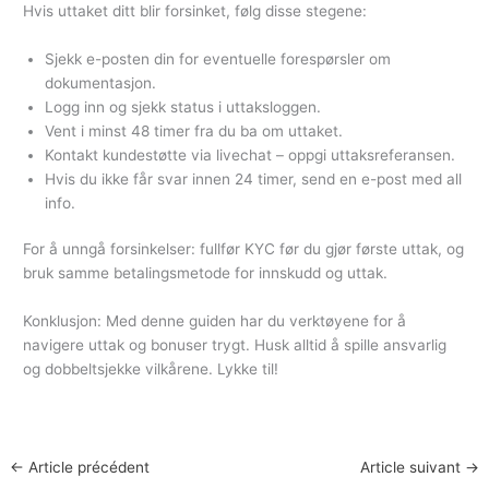
Hvis uttaket ditt blir forsinket, følg disse stegene:
Sjekk e-posten din for eventuelle forespørsler om
dokumentasjon.
Logg inn og sjekk status i uttaksloggen.
Vent i minst 48 timer fra du ba om uttaket.
Kontakt kundestøtte via livechat – oppgi uttaksreferansen.
Hvis du ikke får svar innen 24 timer, send en e-post med all
info.
For å unngå forsinkelser: fullfør KYC før du gjør første uttak, og
bruk samme betalingsmetode for innskudd og uttak.
Konklusjon: Med denne guiden har du verktøyene for å
navigere uttak og bonuser trygt. Husk alltid å spille ansvarlig
og dobbeltsjekke vilkårene. Lykke til!
←
Article précédent
Article suivant
→