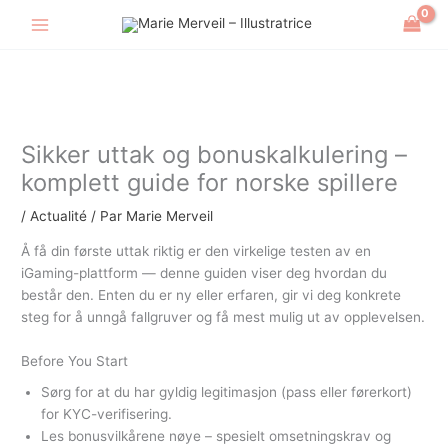
Aller
au
contenu
Sikker uttak og bonuskalkulering –
komplett guide for norske spillere
/
Actualité
/ Par
Marie Merveil
Å få din første uttak riktig er den virkelige testen av en
iGaming-plattform — denne guiden viser deg hvordan du
består den. Enten du er ny eller erfaren, gir vi deg konkrete
steg for å unngå fallgruver og få mest mulig ut av opplevelsen.
Before You Start
Sørg for at du har gyldig legitimasjon (pass eller førerkort)
for KYC-verifisering.
Les bonusvilkårene nøye – spesielt omsetningskrav og