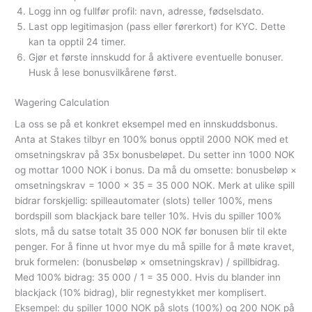
Logg inn og fullfør profil: navn, adresse, fødselsdato.
Last opp legitimasjon (pass eller førerkort) for KYC. Dette
kan ta opptil 24 timer.
Gjør et første innskudd for å aktivere eventuelle bonuser.
Husk å lese bonusvilkårene først.
Wagering Calculation
La oss se på et konkret eksempel med en innskuddsbonus.
Anta at Stakes tilbyr en 100% bonus opptil 2000 NOK med et
omsetningskrav på 35x bonusbeløpet. Du setter inn 1000 NOK
og mottar 1000 NOK i bonus. Da må du omsette: bonusbeløp ×
omsetningskrav = 1000 × 35 = 35 000 NOK. Merk at ulike spill
bidrar forskjellig: spilleautomater (slots) teller 100%, mens
bordspill som blackjack bare teller 10%. Hvis du spiller 100%
slots, må du satse totalt 35 000 NOK før bonusen blir til ekte
penger. For å finne ut hvor mye du må spille for å møte kravet,
bruk formelen: (bonusbeløp × omsetningskrav) / spillbidrag.
Med 100% bidrag: 35 000 / 1 = 35 000. Hvis du blander inn
blackjack (10% bidrag), blir regnestykket mer komplisert.
Eksempel: du spiller 1000 NOK på slots (100%) og 200 NOK på