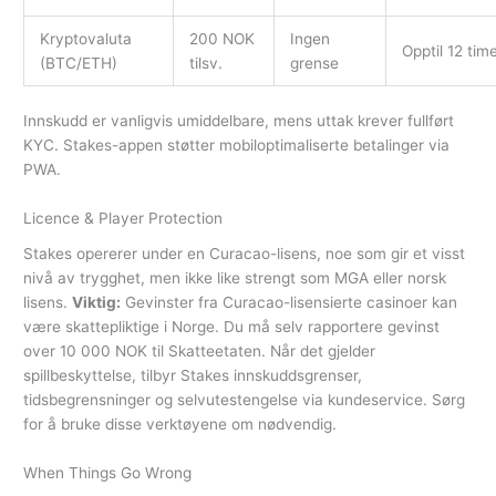
Kryptovaluta
200 NOK
Ingen
Opptil 12 tim
(BTC/ETH)
tilsv.
grense
Innskudd er vanligvis umiddelbare, mens uttak krever fullført
KYC. Stakes-appen støtter mobiloptimaliserte betalinger via
PWA.
Licence & Player Protection
Stakes opererer under en Curacao-lisens, noe som gir et visst
nivå av trygghet, men ikke like strengt som MGA eller norsk
lisens.
Viktig:
Gevinster fra Curacao-lisensierte casinoer kan
være skattepliktige i Norge. Du må selv rapportere gevinst
over 10 000 NOK til Skatteetaten. Når det gjelder
spillbeskyttelse, tilbyr Stakes innskuddsgrenser,
tidsbegrensninger og selvutestengelse via kundeservice. Sørg
for å bruke disse verktøyene om nødvendig.
When Things Go Wrong