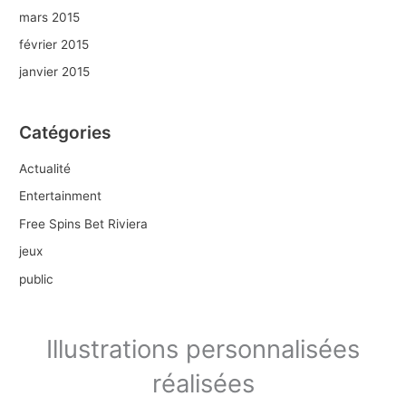
mars 2015
février 2015
janvier 2015
Catégories
Actualité
Entertainment
Free Spins Bet Riviera
jeux
public
Illustrations personnalisées
réalisées