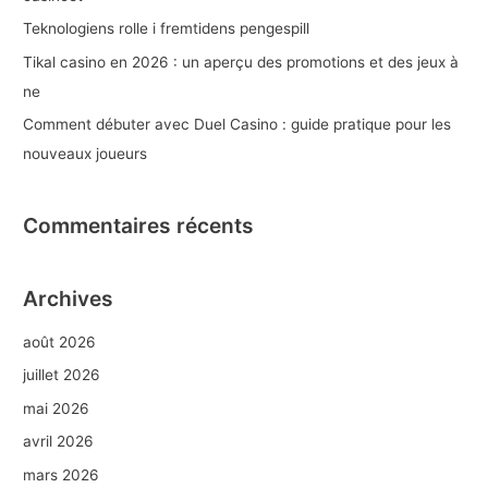
e
Teknologiens rolle i fremtidens pengespill
r
Tikal casino en 2026 : un aperçu des promotions et des jeux à
ne
:
Comment débuter avec Duel Casino : guide pratique pour les
nouveaux joueurs
Commentaires récents
Archives
août 2026
juillet 2026
mai 2026
avril 2026
mars 2026