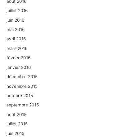
août 2016
juillet 2016
juin 2016
mai 2016
avril 2016
mars 2016
février 2016
janvier 2016
décembre 2015
novembre 2015
octobre 2015
septembre 2015
août 2015
juillet 2015
juin 2015