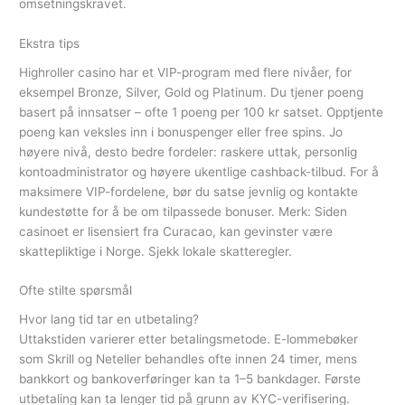
omsetningskravet.
Ekstra tips
Highroller casino har et VIP-program med flere nivåer, for
eksempel Bronze, Silver, Gold og Platinum. Du tjener poeng
basert på innsatser – ofte 1 poeng per 100 kr satset. Opptjente
poeng kan veksles inn i bonuspenger eller free spins. Jo
høyere nivå, desto bedre fordeler: raskere uttak, personlig
kontoadministrator og høyere ukentlige cashback-tilbud. For å
maksimere VIP-fordelene, bør du satse jevnlig og kontakte
kundestøtte for å be om tilpassede bonuser. Merk: Siden
casinoet er lisensiert fra Curacao, kan gevinster være
skattepliktige i Norge. Sjekk lokale skatteregler.
Ofte stilte spørsmål
Hvor lang tid tar en utbetaling?
Uttakstiden varierer etter betalingsmetode. E-lommebøker
som Skrill og Neteller behandles ofte innen 24 timer, mens
bankkort og bankoverføringer kan ta 1–5 bankdager. Første
utbetaling kan ta lenger tid på grunn av KYC-verifisering.