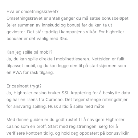
Hva er omsetningskravet?
Omsetningskravet er antall ganger du må satse bonusbeløpet
(eller summen av innskudd og bonus) før du kan ta ut
gevinster. Det står tydelig i kampanjens vilkår. For highroller-
bonuser er det vanlig med 35x.
Kan jeg spille på mobil?
Ja, du kan spille direkte i mobilnettleseren. Nettsiden er fullt
tilpasset mobil, og du kan legge den til på startskjermen som
en PWA for rask tilgang.
Er casinoet trygt?
Ja, Highroller casino bruker SSL-kryptering for å beskytte data
og har en lisens fra Curacao. Det følger strenge retningslinjer
for ansvarlig spilling. Husk alltid å spille med måte.
Med denne guiden er du godt rustet til å navigere Highroller
casino som en proff. Start med registreringen, sørg for å
verifisere kontoen tidlig, og hold deg oppdatert på bonusvilkår.