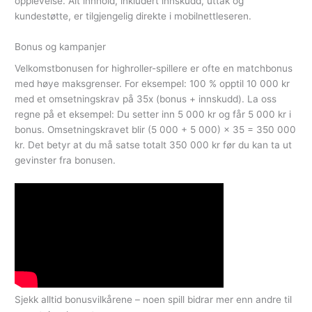
opplevelse. Alt innhold, inkludert innskudd, uttak og
kundestøtte, er tilgjengelig direkte i mobilnettleseren.
Bonus og kampanjer
Velkomstbonusen for highroller-spillere er ofte en matchbonus
med høye maksgrenser. For eksempel: 100 % opptil 10 000 kr
med et omsetningskrav på 35x (bonus + innskudd). La oss
regne på et eksempel: Du setter inn 5 000 kr og får 5 000 kr i
bonus. Omsetningskravet blir (5 000 + 5 000) × 35 = 350 000
kr. Det betyr at du må satse totalt 350 000 kr før du kan ta ut
gevinster fra bonusen.
Sjekk alltid bonusvilkårene – noen spill bidrar mer enn andre til