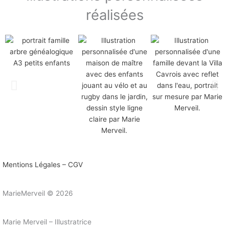
réalisées
Mentions Légales – CGV
MarieMerveil © 2026
Marie Merveil – Illustratrice