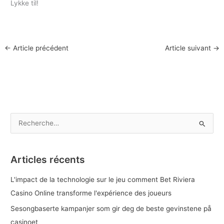
Lykke til!
←
Article précédent
Article suivant
→
R
e
c
Articles récents
h
e
L'impact de la technologie sur le jeu comment Bet Riviera
r
Casino Online transforme l'expérience des joueurs
c
Sesongbaserte kampanjer som gir deg de beste gevinstene på
h
casinoet