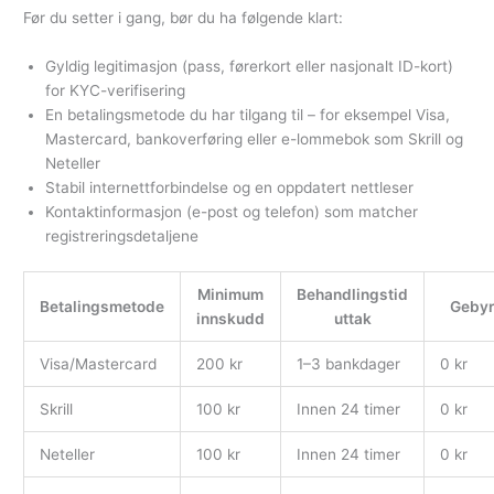
Før du setter i gang, bør du ha følgende klart:
Gyldig legitimasjon (pass, førerkort eller nasjonalt ID-kort)
for KYC-verifisering
En betalingsmetode du har tilgang til – for eksempel Visa,
Mastercard, bankoverføring eller e-lommebok som Skrill og
Neteller
Stabil internettforbindelse og en oppdatert nettleser
Kontaktinformasjon (e-post og telefon) som matcher
registreringsdetaljene
Minimum
Behandlingstid
Betalingsmetode
Geby
innskudd
uttak
Visa/Mastercard
200 kr
1–3 bankdager
0 kr
Skrill
100 kr
Innen 24 timer
0 kr
Neteller
100 kr
Innen 24 timer
0 kr