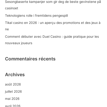
c
Sesongbaserte kampanjer som gir deg de beste gevinstene på
h
casinoet
e
Teknologiens rolle i fremtidens pengespill
r
Tikal casino en 2026 : un aperçu des promotions et des jeux à
ne
:
Comment débuter avec Duel Casino : guide pratique pour les
nouveaux joueurs
Commentaires récents
Archives
août 2026
juillet 2026
mai 2026
avril 2026