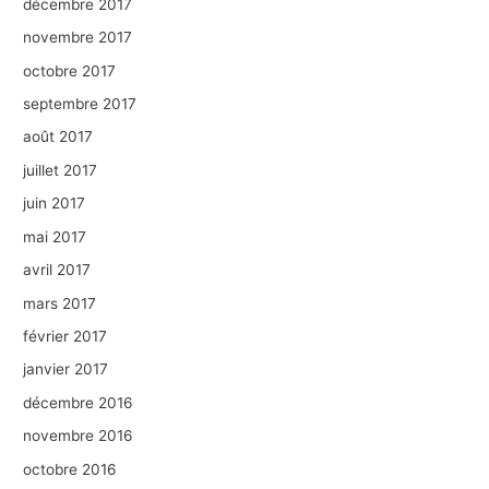
décembre 2017
novembre 2017
octobre 2017
septembre 2017
août 2017
juillet 2017
juin 2017
mai 2017
avril 2017
mars 2017
février 2017
janvier 2017
décembre 2016
novembre 2016
octobre 2016