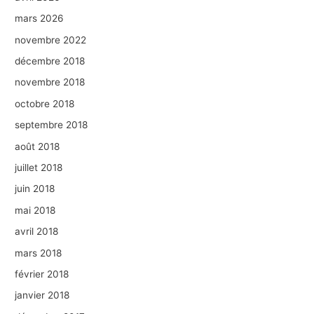
mars 2026
novembre 2022
décembre 2018
novembre 2018
octobre 2018
septembre 2018
août 2018
juillet 2018
juin 2018
mai 2018
avril 2018
mars 2018
février 2018
janvier 2018