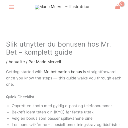
Aller
au
contenu
Slik utnytter du bonusen hos Mr.
Bet – komplett guide
/
Actualité
/ Par
Marie Merveil
Getting started with
Mr. bet casino bonus
is straightforward
once you know the steps — this guide walks you through each
one.
Quick Checklist
Opprett en konto med gyldig e-post og telefonnummer
Bekreft identiteten din (KYC) før første uttak
Velg en bonus som passer spillevanene dine
Les bonusvilkårene – spesielt omsetningskrav og tidsfrister