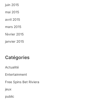
juin 2015
mai 2015
avril 2015
mars 2015
février 2015
janvier 2015
Catégories
Actualité
Entertainment
Free Spins Bet Riviera
jeux
public