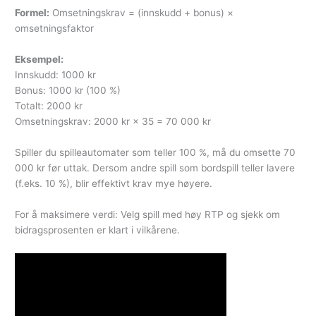
Formel:
Omsetningskrav = (innskudd + bonus) ×
omsetningsfaktor
Eksempel:
Innskudd: 1000 kr
Bonus: 1000 kr (100 %)
Totalt: 2000 kr
Omsetningskrav: 2000 kr × 35 = 70 000 kr
Spiller du spilleautomater som teller 100 %, må du omsette 70
000 kr før uttak. Dersom andre spill som bordspill teller lavere
(f.eks. 10 %), blir effektivt krav mye høyere.
For å maksimere verdi: Velg spill med høy RTP og sjekk om
bidragsprosenten er klart i vilkårene.