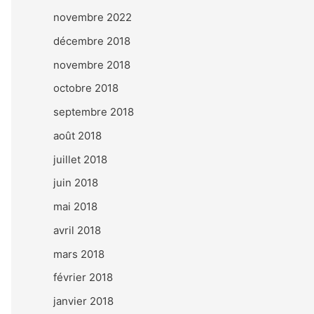
novembre 2022
décembre 2018
novembre 2018
octobre 2018
septembre 2018
août 2018
juillet 2018
juin 2018
mai 2018
avril 2018
mars 2018
février 2018
janvier 2018