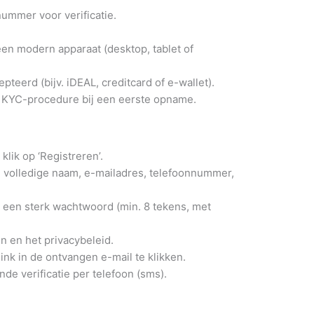
ummer voor verificatie.
een modern apparaat (desktop, tablet of
teerd (bijv. iDEAL, creditcard of e-wallet).
de KYC-procedure bij een eerste opname.
klik op ‘Registreren’.
je volledige naam, e-mailadres, telefoonnummer,
een sterk wachtwoord (min. 8 tekens, met
 en het privacybeleid.
ink in de ontvangen e-mail te klikken.
nde verificatie per telefoon (sms).