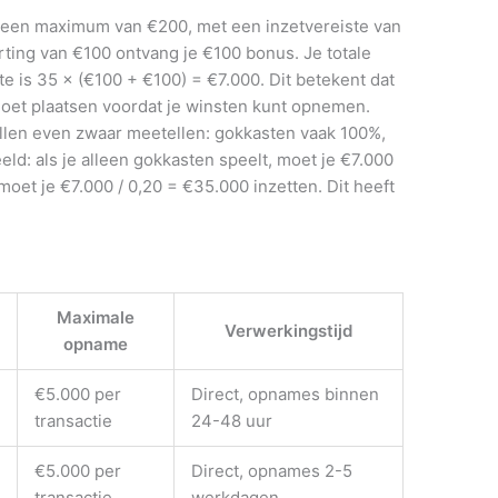
t een maximum van €200, met een inzetvereiste van
orting van €100 ontvang je €100 bonus. Je totale
te is 35 × (€100 + €100) = €7.000. Dit betekent dat
et plaatsen voordat je winsten kunt opnemen.
ellen even zwaar meetellen: gokkasten vaak 100%,
ld: als je alleen gokkasten speelt, moet je €7.000
 moet je €7.000 / 0,20 = €35.000 inzetten. Dit heeft
Maximale
Verwerkingstijd
opname
€5.000 per
Direct, opnames binnen
transactie
24-48 uur
€5.000 per
Direct, opnames 2-5
transactie
werkdagen