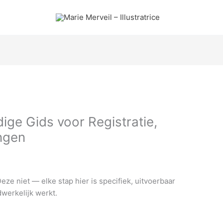
dige Gids voor Registratie,
ngen
ze niet — elke stap hier is specifiek, uitvoerbaar
werkelijk werkt.