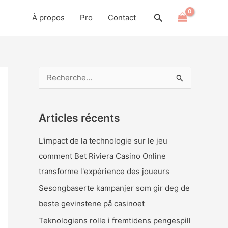
Rechercher
À propos
Pro
Contact
R
e
c
Articles récents
h
L'impact de la technologie sur le jeu
e
comment Bet Riviera Casino Online
r
transforme l'expérience des joueurs
c
h
Sesongbaserte kampanjer som gir deg de
e
beste gevinstene på casinoet
r
Teknologiens rolle i fremtidens pengespill