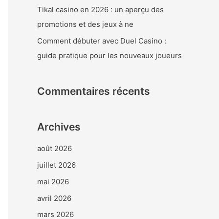
Tikal casino en 2026 : un aperçu des
:
promotions et des jeux à ne
Comment débuter avec Duel Casino :
guide pratique pour les nouveaux joueurs
Commentaires récents
Archives
août 2026
juillet 2026
mai 2026
avril 2026
mars 2026