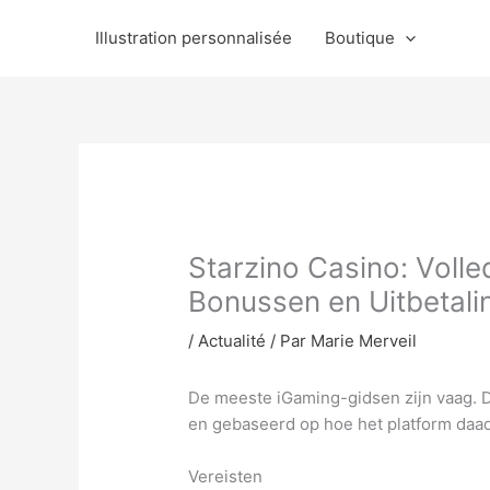
Aller
au
Illustration personnalisée
Boutique
contenu
Starzino Casino: Volle
Bonussen en Uitbetali
/
Actualité
/ Par
Marie Merveil
De meeste iGaming-gidsen zijn vaag. De
en gebaseerd op hoe het platform daad
Vereisten