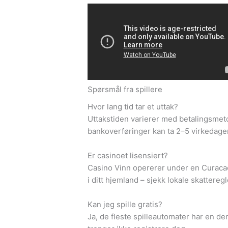
Spørsmål fra spillere
Hvor lang tid tar et uttak?
Uttakstiden varierer med betalingsmet
bankoverføringer kan ta 2–5 virkedager
Er casinoet lisensiert?
Casino Vinn opererer under en Curacao
i ditt hjemland – sjekk lokale skatteregl
Kan jeg spille gratis?
Ja, de fleste spilleautomater har en d