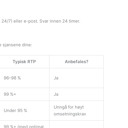
 24/7) eller e-post. Svar innen 24 timer.
e sjansene dine:
Typisk RTP
Anbefales?
96–98 %
Ja
99 %+
Ja
Unngå for høyt
Under 95 %
omsetningskrav
99 %+ (med optimal