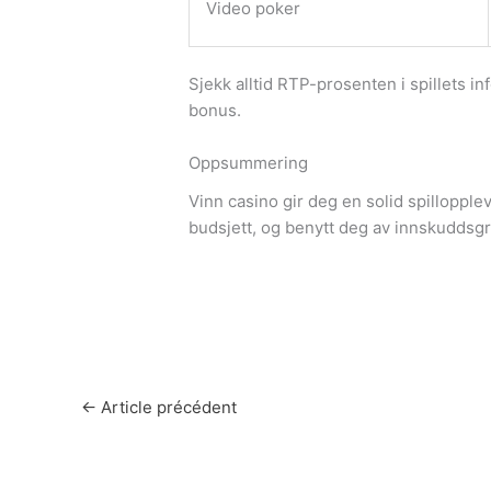
Video poker
Sjekk alltid RTP-prosenten i spillets i
bonus.
Oppsummering
Vinn casino gir deg en solid spillopplev
budsjett, og benytt deg av innskuddsg
←
Article précédent