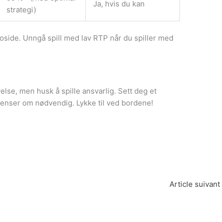
Ja, hvis du kan
strategi)
nfoside. Unngå spill med lav RTP når du spiller med
else, men husk å spille ansvarlig. Sett deg et
renser om nødvendig. Lykke til ved bordene!
Article suivant