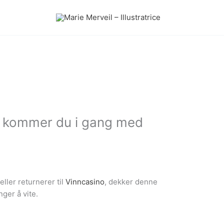
ik kommer du i gang med
ller returnerer til
Vinncasino
, dekker denne
ger å vite.