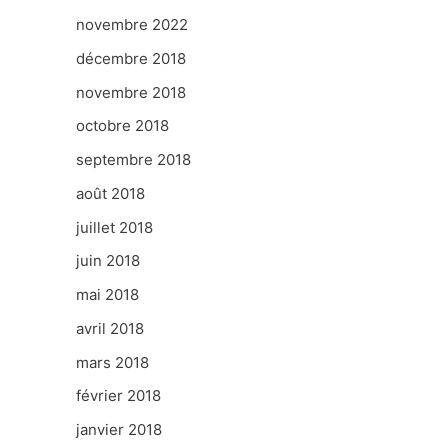
novembre 2022
décembre 2018
novembre 2018
octobre 2018
septembre 2018
août 2018
juillet 2018
juin 2018
mai 2018
avril 2018
mars 2018
février 2018
janvier 2018