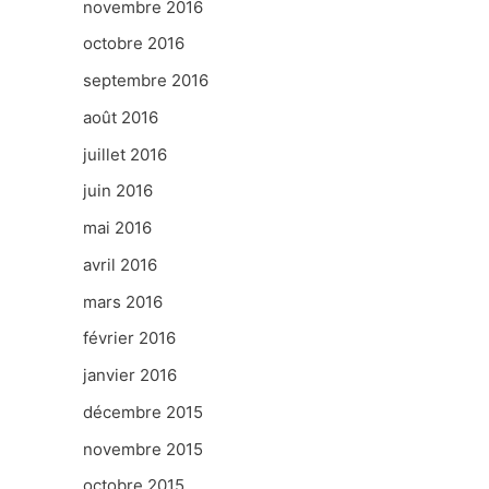
novembre 2016
octobre 2016
septembre 2016
août 2016
juillet 2016
juin 2016
mai 2016
avril 2016
mars 2016
février 2016
janvier 2016
décembre 2015
novembre 2015
octobre 2015