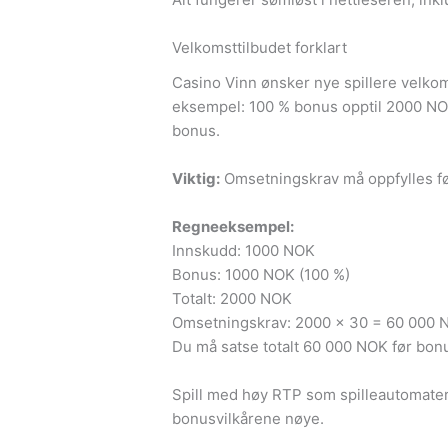
Velkomsttilbudet forklart
Casino Vinn ønsker nye spillere velk
eksempel: 100 % bonus opptil 2000 N
bonus.
Viktig:
Omsetningskrav må oppfylles før
Regneeksempel:
Innskudd: 1000 NOK
Bonus: 1000 NOK (100 %)
Totalt: 2000 NOK
Omsetningskrav: 2000 × 30 = 60 000 
Du må satse totalt 60 000 NOK før bonu
Spill med høy RTP som spilleautomater
bonusvilkårene nøye.