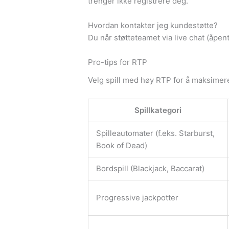
trenger ikke registrere deg.
Hvordan kontakter jeg kundestøtte?
Du når støtteteamet via live chat (åpent
Pro-tips for RTP
Velg spill med høy RTP for å maksimer
Spillkategori
Spilleautomater (f.eks. Starburst,
Book of Dead)
Bordspill (Blackjack, Baccarat)
Progressive jackpotter