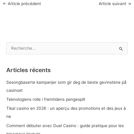
←
Article précédent
Article suivant
→
R
e
c
Articles récents
h
e
Sesongbaserte kampanjer som gir deg de beste gevinstene på
r
casinoet
c
Teknologiens rolle i fremtidens pengespill
h
Tikal casino en 2026 : un aperçu des promotions et des jeux à
e
ne
r
Comment débuter avec Duel Casino : guide pratique pour les
nouveaux joueurs