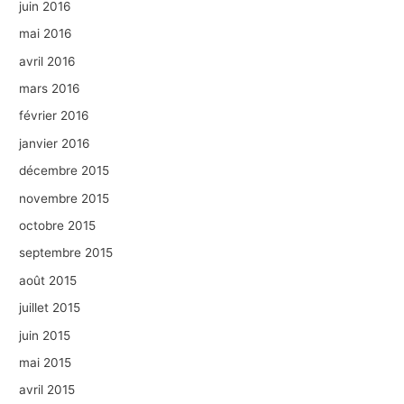
juin 2016
mai 2016
avril 2016
mars 2016
février 2016
janvier 2016
décembre 2015
novembre 2015
octobre 2015
septembre 2015
août 2015
juillet 2015
juin 2015
mai 2015
avril 2015