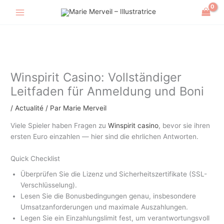
Aller
au
contenu
Winspirit Casino: Vollständiger
Leitfaden für Anmeldung und Boni
/
Actualité
/ Par
Marie Merveil
Viele Spieler haben Fragen zu
Winspirit casino
, bevor sie ihren
ersten Euro einzahlen — hier sind die ehrlichen Antworten.
Quick Checklist
Überprüfen Sie die Lizenz und Sicherheitszertifikate (SSL-
Verschlüsselung).
Lesen Sie die Bonusbedingungen genau, insbesondere
Umsatzanforderungen und maximale Auszahlungen.
Legen Sie ein Einzahlungslimit fest, um verantwortungsvoll