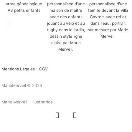
Mentions Légales – CGV
MarieMerveil © 2026
Marie Merveil – Illustratrice
F
I
a
n
c
s