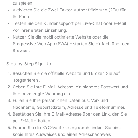
zu spielen.
Aktivieren Sie die Zwei-Faktor-Authentifizierung (2FA) für
Ihr Konto.
Testen Sie den Kundensupport per Live-Chat oder E-Mail
vor Ihrer ersten Einzahlung.
Nutzen Sie die mobil optimierte Website oder die
Progressive Web App (PWA) – starten Sie einfach über den
Browser.
Step-by-Step Sign-Up
Besuchen Sie die offizielle Website und klicken Sie auf
„Registrieren“.
Geben Sie Ihre E-Mail-Adresse, ein sicheres Passwort und
Ihre bevorzugte Währung ein.
Füllen Sie Ihre persönlichen Daten aus: Vor- und
Nachname, Geburtsdatum, Adresse und Telefonnummer.
Bestätigen Sie Ihre E-Mail-Adresse über den Link, den Sie
per E-Mail erhalten.
Führen Sie die KYC-Verifizierung durch, indem Sie eine
Kopie Ihres Ausweises und einen Adressnachweis