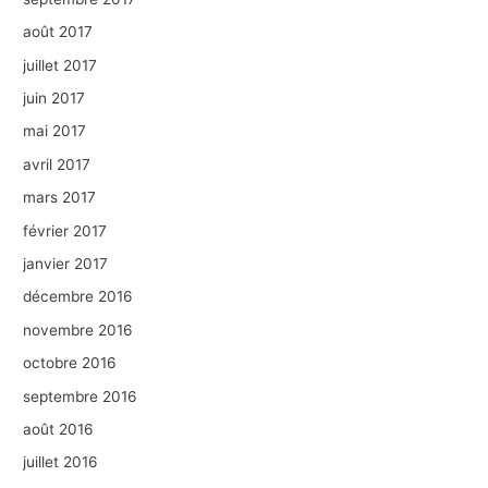
août 2017
juillet 2017
juin 2017
mai 2017
avril 2017
mars 2017
février 2017
janvier 2017
décembre 2016
novembre 2016
octobre 2016
septembre 2016
août 2016
juillet 2016