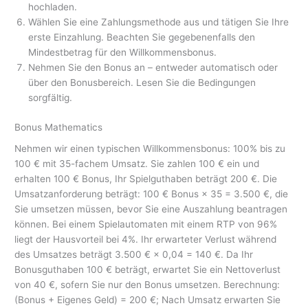
hochladen.
Wählen Sie eine Zahlungsmethode aus und tätigen Sie Ihre
erste Einzahlung. Beachten Sie gegebenenfalls den
Mindestbetrag für den Willkommensbonus.
Nehmen Sie den Bonus an – entweder automatisch oder
über den Bonusbereich. Lesen Sie die Bedingungen
sorgfältig.
Bonus Mathematics
Nehmen wir einen typischen Willkommensbonus: 100% bis zu
100 € mit 35-fachem Umsatz. Sie zahlen 100 € ein und
erhalten 100 € Bonus, Ihr Spielguthaben beträgt 200 €. Die
Umsatzanforderung beträgt: 100 € Bonus × 35 = 3.500 €, die
Sie umsetzen müssen, bevor Sie eine Auszahlung beantragen
können. Bei einem Spielautomaten mit einem RTP von 96%
liegt der Hausvorteil bei 4%. Ihr erwarteter Verlust während
des Umsatzes beträgt 3.500 € × 0,04 = 140 €. Da Ihr
Bonusguthaben 100 € beträgt, erwartet Sie ein Nettoverlust
von 40 €, sofern Sie nur den Bonus umsetzen. Berechnung:
(Bonus + Eigenes Geld) = 200 €; Nach Umsatz erwarten Sie