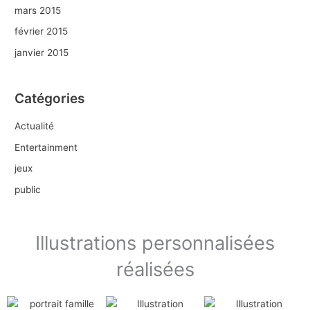
mars 2015
février 2015
janvier 2015
Catégories
Actualité
Entertainment
jeux
public
Illustrations personnalisées
réalisées