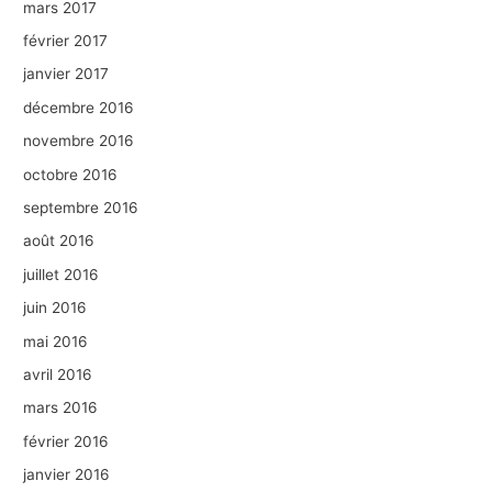
mars 2017
février 2017
janvier 2017
décembre 2016
novembre 2016
octobre 2016
septembre 2016
août 2016
juillet 2016
juin 2016
mai 2016
avril 2016
mars 2016
février 2016
janvier 2016