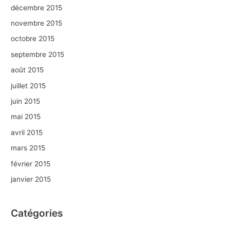
décembre 2015
novembre 2015
octobre 2015
septembre 2015
août 2015
juillet 2015
juin 2015
mai 2015
avril 2015
mars 2015
février 2015
janvier 2015
Catégories