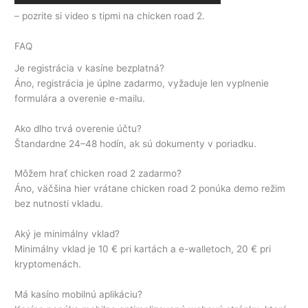
– pozrite si video s tipmi na chicken road 2.
FAQ
Je registrácia v kasíne bezplatná?
Áno, registrácia je úplne zadarmo, vyžaduje len vyplnenie
formulára a overenie e-mailu.
Ako dlho trvá overenie účtu?
Štandardne 24–48 hodín, ak sú dokumenty v poriadku.
Môžem hrať chicken road 2 zadarmo?
Áno, väčšina hier vrátane chicken road 2 ponúka demo režim
bez nutnosti vkladu.
Aký je minimálny vklad?
Minimálny vklad je 10 € pri kartách a e-walletoch, 20 € pri
kryptomenách.
Má kasíno mobilnú aplikáciu?