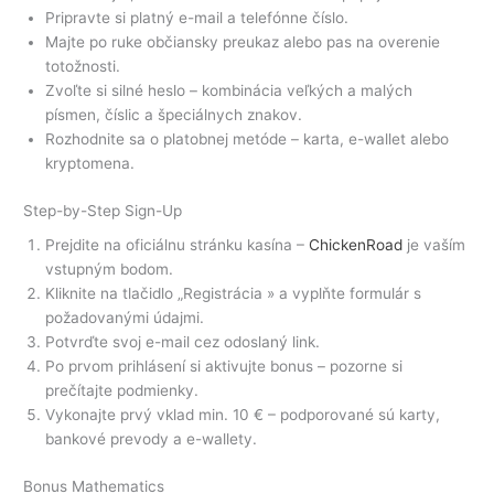
Pripravte si platný e-mail a telefónne číslo.
Majte po ruke občiansky preukaz alebo pas na overenie
totožnosti.
Zvoľte si silné heslo – kombinácia veľkých a malých
písmen, číslic a špeciálnych znakov.
Rozhodnite sa o platobnej metóde – karta, e-wallet alebo
kryptomena.
Step-by-Step Sign-Up
Prejdite na oficiálnu stránku kasína –
ChickenRoad
je vaším
vstupným bodom.
Kliknite na tlačidlo „Registrácia » a vyplňte formulár s
požadovanými údajmi.
Potvrďte svoj e-mail cez odoslaný link.
Po prvom prihlásení si aktivujte bonus – pozorne si
prečítajte podmienky.
Vykonajte prvý vklad min. 10 € – podporované sú karty,
bankové prevody a e-wallety.
Bonus Mathematics