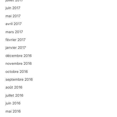
juillet 2017
juin 2017
mai 2017
avril 2017
mars 2017
février 2017
janvier 2017
décembre 2016
novembre 2016
octobre 2016
septembre 2016
août 2016
juillet 2016
juin 2016
mai 2016