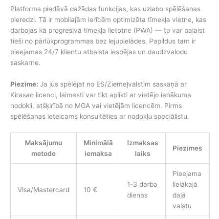
Platforma piedāvā dažādas funkcijas, kas uzlabo spēlēšanas
pieredzi. Tā ir mobilajām ierīcēm optimizēta tīmekļa vietne, kas
darbojas kā progresīvā tīmekļa lietotne (PWA) — to var palaist
tieši no pārlūkprogrammas bez lejupielādes. Papildus tam ir
pieejamas 24/7 klientu atbalsta iespējas un daudzvalodu
saskarne.
Piezīme:
Ja jūs spēlējat no ES/Ziemeļvalstīm saskaņā ar
Kirasao licenci, laimesti var tikt aplikti ar vietējo ienākuma
nodokli, atšķirībā no MGA vai vietējām licencēm. Pirms
spēlēšanas ieteicams konsultēties ar nodokļu speciālistu.
Maksājumu
Minimālā
Izmaksas
Piezīmes
metode
iemaksa
laiks
Pieejama
1-3 darba
lielākajā
Visa/Mastercard
10 €
dienas
daļā
valstu