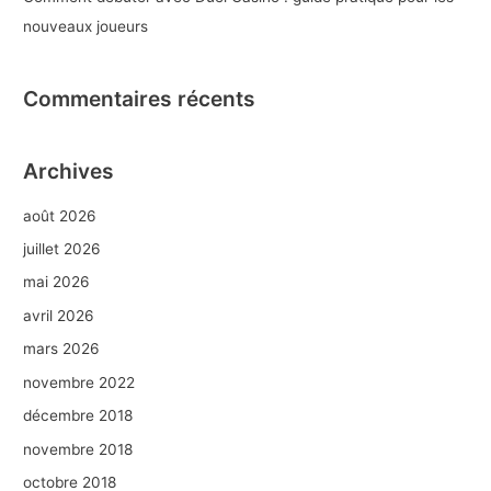
nouveaux joueurs
Commentaires récents
Archives
août 2026
juillet 2026
mai 2026
avril 2026
mars 2026
novembre 2022
décembre 2018
novembre 2018
octobre 2018