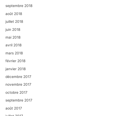
septembre 2018
août 2018
juillet 2018
juin 2018
mai 2018
avril 2018
mars 2018
février 2018
janvier 2018
décembre 2017
novembre 2017
octobre 2017
septembre 2017
août 2017