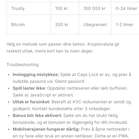
Trustly
100 kr
100 000 kr
0-24 timer
Bitcoin
200 kr
Ubegrenset
1-2 timer
Velg en metode som passer dine behov. Kryptovaluta gir
raskest uttak, mens kort kan ta noen dager.
Troubleshooting
Innlogging mislykkes:
Sjekk at Caps Lock er av, og prøv å
nullstille passord via ‘Glemt passord’.
Spill laster ikke:
Oppdater nettleseren eller tøm bufferen.
Sjekk at JavaScript er aktivert.
Uttak er forsinket:
Bekreft at KVC-dokumenter er sendt og
godkjent. Kontakt kundestøtte etter 3 virkedager.
Bonus blir ikke aktivert:
Sjekk om du har brukt riktig
bonuskode, og at bonusen er tilgjengelig for ditt innskudd.
Mobilversjonen fungerer dårlig:
Prøv å åpne nettstedet i
en ny fane eller bruk en annen nettleser. Dette er en PWA,