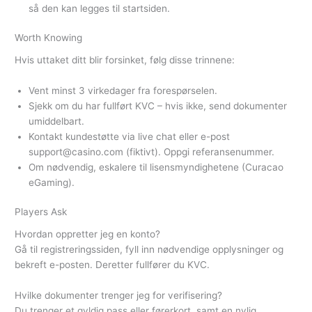
så den kan legges til startsiden.
Worth Knowing
Hvis uttaket ditt blir forsinket, følg disse trinnene:
Vent minst 3 virkedager fra forespørselen.
Sjekk om du har fullført KVC – hvis ikke, send dokumenter
umiddelbart.
Kontakt kundestøtte via live chat eller e-post
support@casino.com (fiktivt). Oppgi referansenummer.
Om nødvendig, eskalere til lisensmyndighetene (Curacao
eGaming).
Players Ask
Hvordan oppretter jeg en konto?
Gå til registreringssiden, fyll inn nødvendige opplysninger og
bekreft e-posten. Deretter fullfører du KVC.
Hvilke dokumenter trenger jeg for verifisering?
Du trenger et gyldig pass eller førerkort, samt en nylig