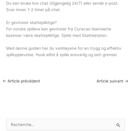
Du kan bruke live chat (tilgjengelig 24/7) eller sende e-post.
Svar innen 1-2 timer på chat.
Er gevinster skattepliktige?
For norske spillere kan gevinster fra Curacao-lisensierte
kasinoer være skattepliktige. Sjekk med Skatteetaten.
Med denne guiden har du verktøyene for en trygg og effektiv
spillopplevelse. Husk alltid å spille ansvarlig og sett grenser.
←
Article précédent
Article suivant
→
R