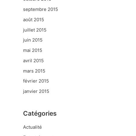
septembre 2015
août 2015
juillet 2015
juin 2015
mai 2015
avril 2015
mars 2015
février 2015
janvier 2015
Catégories
Actualité