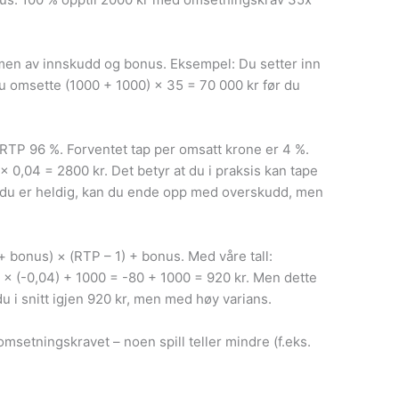
en av innskudd og bonus. Eksempel: Du setter inn
du omsette (1000 + 1000) × 35 = 70 000 kr før du
d RTP 96 %. Forventet tap per omsatt krone er 4 %.
× 0,04 = 2800 kr. Det betyr at du i praksis kan tape
du er heldig, kan du ende opp med overskudd, men
+ bonus) × (RTP – 1) + bonus. Med våre tall:
 × (-0,04) + 1000 = -80 + 1000 = 920 kr. Men dette
u i snitt igjen 920 kr, men med høy varians.
omsetningskravet – noen spill teller mindre (f.eks.