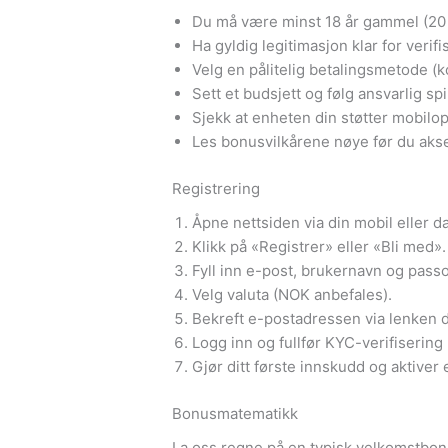
Du må være minst 18 år gammel (20 
Ha gyldig legitimasjon klar for verifi
Velg en pålitelig betalingsmetode (
Sett et budsjett og følg ansvarlig spi
Sjekk at enheten din støtter mobilop
Les bonusvilkårene nøye før du akse
Registrering
Åpne nettsiden via din mobil eller d
Klikk på «Registrer» eller «Bli med».
Fyll inn e-post, brukernavn og passo
Velg valuta (NOK anbefales).
Bekreft e-postadressen via lenken d
Logg inn og fullfør KYC-verifisering
Gjør ditt første innskudd og aktiver
Bonusmatematikk
La oss regne på en typisk velkomstbon