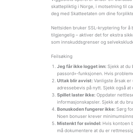
skattepliktig i Norge, i motsetning til
deg med Skatteetaten om dine forplikte
Nettsiden bruker SSL-kryptering for å b
tilgjengelig – aktiver det for ekstra si
som innskuddsgrenser og selveksklude
Feilsøking
Jeg får ikke logget inn:
Sjekk at du 
passord»-funksjonen. Hvis problemet
Uttak blir avvist:
Vanligste årsak er 
adressebevis på nytt. Sjekk også at
Spillet laster ikke:
Oppdater nettlese
informasjonskapsler. Sjekk at du bru
Bonuskoden fungerer ikke:
Sørg for
Noen bonuser krever minimumsinnsk
Mistenkt for svindel:
Hvis kontoen b
må dokumentere at du er rettmessig