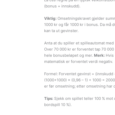
(bonus + innskudd).
Viktig:
Omsetningskravet gjelder summ
1000 kr og får 1000 kr i bonus. Da må 
kan ta ut gevinster.
Anta at du spiller et spilleautomat me
Over 70 000 kr er forventet tap 70 000 
hele bonusbeløpet og mer.
Merk:
Hvis 
matematisk er forventet verdi negativ.
Formel: Forventet gevinst = (innskudd 
(1000+1000) × (0,96 – 1) + 1000 = 2000
er før omsetning; etter omsetning har d
Tips:
Sjekk om spillet teller 100 % mot 
bordspill 10 %).