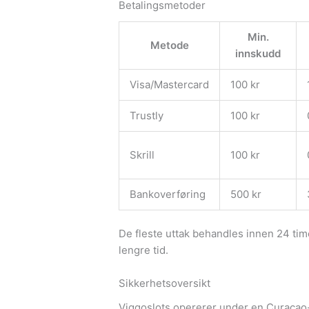
Betalingsmetoder
Min.
Metode
innskudd
Visa/Mastercard
100 kr
Trustly
100 kr
Skrill
100 kr
Bankoverføring
500 kr
De fleste uttak behandles innen 24 tim
lengre tid.
Sikkerhetsoversikt
Viggoslots opererer under en Curacao-