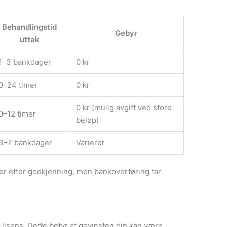
Behandlingstid
Gebyr
uttak
1–3 bankdager
0 kr
0–24 timer
0 kr
0 kr (mulig avgift ved store
0–12 timer
beløp)
3–7 bankdager
Varierer
er etter godkjenning, men bankoverføring tar
lisens. Dette betyr at gevinsten din kan være