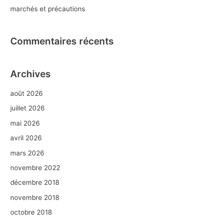
marchés et précautions
Commentaires récents
Archives
août 2026
juillet 2026
mai 2026
avril 2026
mars 2026
novembre 2022
décembre 2018
novembre 2018
octobre 2018