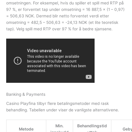
omsetningen. For eksempel, hvis du spiller et spill med RTP på
97 %, er forventet tap under omsetning = 16 887,5 × (1 – 0,97)
= 506,63 NOK. Dermed blir netto forventet verdi etter
omsetning = 482,5 – 506,63 = -24,13 NOK (et lite teoretisk
tap). Velg spill med RTP over 97 % for å bedre sjansene.
Banking & Payments
Casino Playfina tilbyr flere betalingsmetoder med rask
behandling. Tabellen under viser de vanligste alternativene.
Min.
Behandlingstid
Metode
Geby