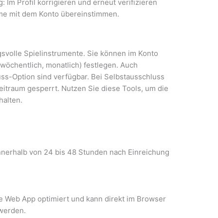
 Im Profil korrigieren und erneut verifizieren
me mit dem Konto übereinstimmen.
svolle Spielinstrumente. Sie können im Konto
, wöchentlich, monatlich) festlegen. Auch
uss-Option sind verfügbar. Bei Selbstausschluss
eitraum gesperrt. Nutzen Sie diese Tools, um die
halten.
 innerhalb von 24 bis 48 Stunden nach Einreichung
ve Web App optimiert und kann direkt im Browser
werden.