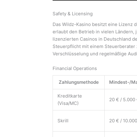
Safety & Licensing
Das Wildz-Kasino besitzt eine Lizenz 
erlaubt den Betrieb in vielen Ländern
lizenzierten Casinos in Deutschland d
Steuerpflicht mit einem Steuerberater
Verschlüsselung und regelmäßige Audits
Financial Operations
Zahlungsmethode
Mindest-/Ma
Kreditkarte
20 € / 5.000
(Visa/MC)
Skrill
20 € / 10.00