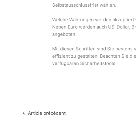
Selbstausschlussfrist wählen.
Welche Währungen werden akzeptiert
Neben Euro werden auch US-Dollar, Bri
angeboten.
Mit diesen Schritten sind Sie bestens 
effizient zu gestalten. Beachten Sie 
verfügbaren Sicherheitstools.
←
Article précédent