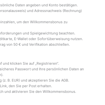
ersönliche Daten angeben und Konto bestätigen.
(Personalausweis) und Adressnachweis (Rechnung)
 einzahlen, um den Willkommensbonus zu
forderungen und Spielgewichtung beachten.
itkarte, E-Wallet oder Sofortüberweisung nutzen.
ag von 50 € und Verifikation abschließen.
f und klicken Sie auf „Registrieren“.
 sicheres Passwort und Ihre persönlichen Daten an
).
 (z. B. EUR) und akzeptieren Sie die AGB.
Link, den Sie per Post erhalten.
rch und aktivieren Sie den Willkommensbonus.