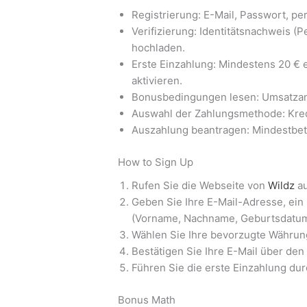
Registrierung: E-Mail, Passwort, p
Verifizierung: Identitätsnachweis 
hochladen.
Erste Einzahlung: Mindestens 20 €
aktivieren.
Bonusbedingungen lesen: Umsatzan
Auswahl der Zahlungsmethode: Kred
Auszahlung beantragen: Mindestbetr
How to Sign Up
Rufen Sie die Webseite von
Wildz
au
Geben Sie Ihre E-Mail-Adresse, ein
(Vorname, Nachname, Geburtsdatum
Wählen Sie Ihre bevorzugte Währung
Bestätigen Sie Ihre E-Mail über den 
Führen Sie die erste Einzahlung du
Bonus Math