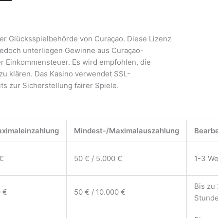
der Glücksspielbehörde von Curaçao. Diese Lizenz
, jedoch unterliegen Gewinne aus Curaçao-
er Einkommensteuer. Es wird empfohlen, die
 zu klären. Das Kasino verwendet SSL-
 zur Sicherstellung fairer Spiele.
ximaleinzahlung
Mindest-/Maximalauszahlung
Bearbe
 €
50 € / 5.000 €
1-3 We
Bis zu
0 €
50 € / 10.000 €
Stund