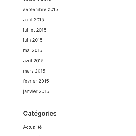
septembre 2015
août 2015
juillet 2015
juin 2015
mai 2015
avril 2015
mars 2015
février 2015
janvier 2015
Catégories
Actualité