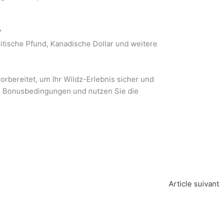
?
tische Pfund, Kanadische Dollar und weitere
vorbereitet, um Ihr Wildz-Erlebnis sicher und
die Bonusbedingungen und nutzen Sie die
Article suivant