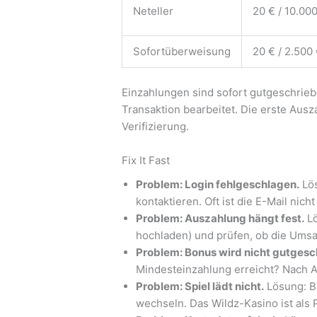
Neteller
20 € / 10.00
Sofortüberweisung
20 € / 2.500
Einzahlungen sind sofort gutgeschrie
Transaktion bearbeitet. Die erste Ausz
Verifizierung.
Fix It Fast
Problem: Login fehlgeschlagen.
Lös
kontaktieren. Oft ist die E-Mail nicht
Problem: Auszahlung hängt fest.
Lö
hochladen) und prüfen, ob die Umsa
Problem: Bonus wird nicht gutgesc
Mindesteinzahlung erreicht? Nach Ab
Problem: Spiel lädt nicht.
Lösung: B
wechseln. Das Wildz-Kasino ist als