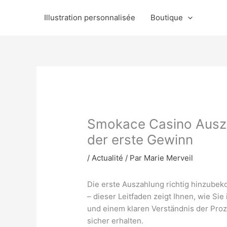
Aller
au
Illustration personnalisée
Boutique
contenu
Smokace Casino Ausza
der erste Gewinn
/
Actualité
/ Par
Marie Merveil
Die erste Auszahlung richtig hinzubek
– dieser Leitfaden zeigt Ihnen, wie Si
und einem klaren Verständnis der Pro
sicher erhalten.