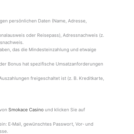
ndigen persönlichen Daten (Name, Adresse,
onalausweis oder Reisepass), Adressnachweis (z.
gsnachweis.
aben, das die Mindesteinzahlung und etwaige
der Bonus hat spezifische Umsatzanforderungen
Auszahlungen freigeschaltet ist (z. B. Kreditkarte,
 von
Smokace Casino
und klicken Sie auf
ein: E‑Mail, gewünschtes Passwort, Vor‑ und
sse.