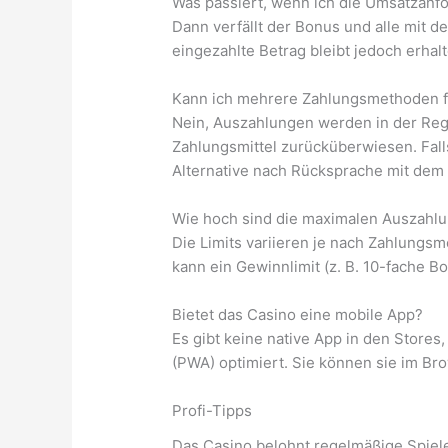
Was passiert, wenn ich die Umsatzanfo
Dann verfällt der Bonus und alle mit 
eingezahlte Betrag bleibt jedoch erhalt
Kann ich mehrere Zahlungsmethoden f
Nein, Auszahlungen werden in der Reg
Zahlungsmittel zurücküberwiesen. Falls
Alternative nach Rücksprache mit dem
Wie hoch sind die maximalen Auszahlu
Die Limits variieren je nach Zahlungs
kann ein Gewinnlimit (z. B. 10-fache Bo
Bietet das Casino eine mobile App?
Es gibt keine native App in den Stores
(PWA) optimiert. Sie können sie im Bro
Profi-Tipps
Das Casino belohnt regelmäßige Spiel