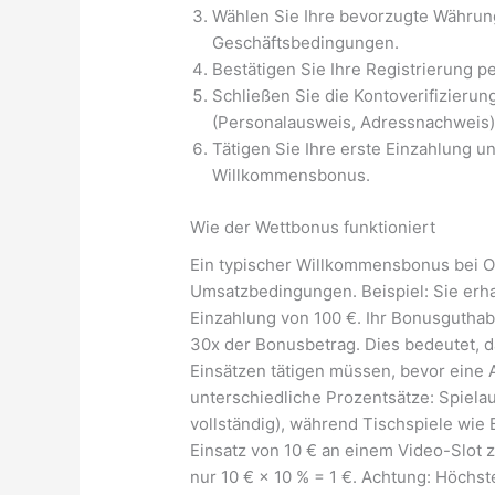
Wählen Sie Ihre bevorzugte Währung
Geschäftsbedingungen.
Bestätigen Sie Ihre Registrierung pe
Schließen Sie die Kontoverifizieru
(Personalausweis, Adressnachweis)
Tätigen Sie Ihre erste Einzahlung u
Willkommensbonus.
Wie der Wettbonus funktioniert
Ein typischer Willkommensbonus bei On
Umsatzbedingungen. Beispiel: Sie erha
Einzahlung von 100 €. Ihr Bonusguthab
30x der Bonusbetrag. Dies bedeutet, d
Einsätzen tätigen müssen, bevor eine A
unterschiedliche Prozentsätze: Spielau
vollständig), während Tischspiele wie 
Einsatz von 10 € an einem Video-Slot zä
nur 10 € × 10 % = 1 €. Achtung: Höchst