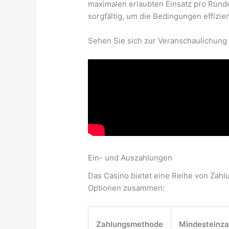
maximalen erlaubten Einsatz pro Runde,
sorgfältig, um die Bedingungen effizien
Sehen Sie sich zur Veranschaulichung 
Ein- und Auszahlungen
Das Casino bietet eine Reihe von Zahl
Optionen zusammen:
Zahlungsmethode
Mindesteinza