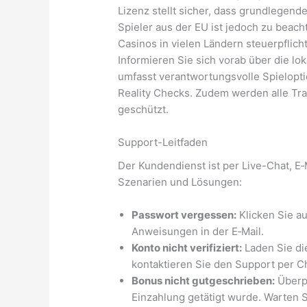
Lizenz stellt sicher, dass grundlegend
Spieler aus der EU ist jedoch zu beac
Casinos in vielen Ländern steuerpflich
Informieren Sie sich vorab über die l
umfasst verantwortungsvolle Spielopti
Reality Checks. Zudem werden alle Tr
geschützt.
Support-Leitfaden
Der Kundendienst ist per Live-Chat, E‑
Szenarien und Lösungen:
Passwort vergessen:
Klicken Sie a
Anweisungen in der E‑Mail.
Konto nicht verifiziert:
Laden Sie di
kontaktieren Sie den Support per C
Bonus nicht gutgeschrieben:
Überpr
Einzahlung getätigt wurde. Warten S