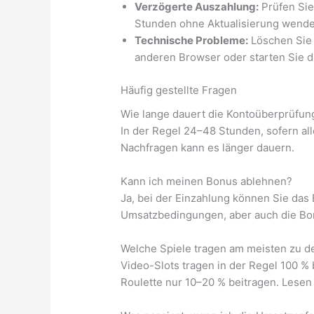
Verzögerte Auszahlung:
Prüfen Sie
Stunden ohne Aktualisierung wenden
Technische Probleme:
Löschen Sie 
anderen Browser oder starten Sie di
Häufig gestellte Fragen
Wie lange dauert die Kontoüberprüfun
In der Regel 24–48 Stunden, sofern al
Nachfragen kann es länger dauern.
Kann ich meinen Bonus ablehnen?
Ja, bei der Einzahlung können Sie das
Umsatzbedingungen, aber auch die B
Welche Spiele tragen am meisten zu 
Video-Slots tragen in der Regel 100 % 
Roulette nur 10–20 % beitragen. Lese