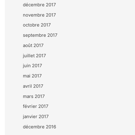
décembre 2017
novembre 2017
octobre 2017
septembre 2017
août 2017
juillet 2017
juin 2017
mai 2017
avril 2017
mars 2017
février 2017
janvier 2017
décembre 2016