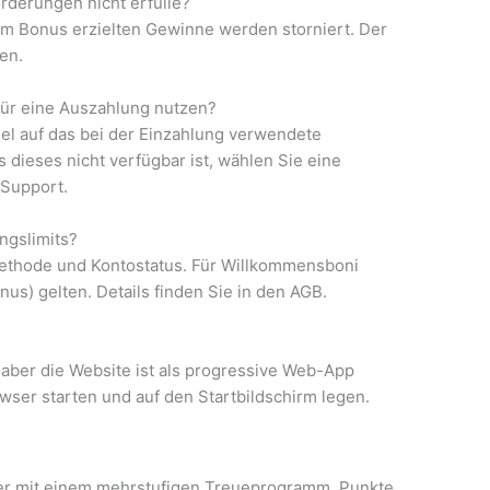
rderungen nicht erfülle?
dem Bonus erzielten Gewinne werden storniert. Der
en.
ür eine Auszahlung nutzen?
el auf das bei der Einzahlung verwendete
 dieses nicht verfügbar ist, wählen Sie eine
 Support.
ngslimits?
methode und Kontostatus. Für Willkommensboni
nus) gelten. Details finden Sie in den AGB.
, aber die Website ist als progressive Web-App
wser starten und auf den Startbildschirm legen.
er mit einem mehrstufigen Treueprogramm. Punkte