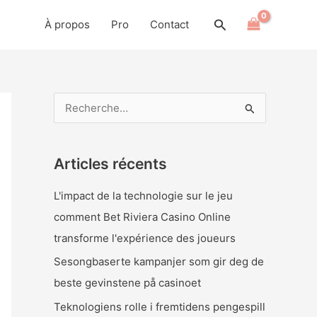
Rechercher
À propos
Pro
Contact
R
e
c
Articles récents
h
L'impact de la technologie sur le jeu
e
comment Bet Riviera Casino Online
r
transforme l'expérience des joueurs
c
h
Sesongbaserte kampanjer som gir deg de
e
beste gevinstene på casinoet
r
Teknologiens rolle i fremtidens pengespill