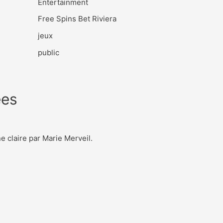
Entertainment
Free Spins Bet Riviera
jeux
public
ées