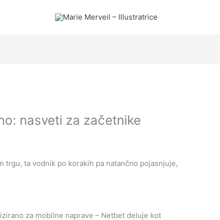
o: nasveti za začetnike
trgu, ta vodnik po korakih pa natančno pojasnjuje,
mizirano za mobilne naprave – Netbet deluje kot